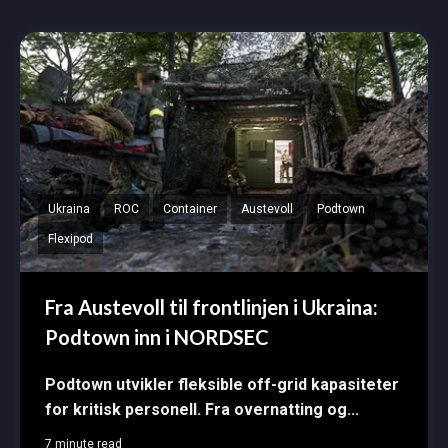
Ukraina
ROC
Container
Austevoll
Podtown
Flexipod
Fra Austevoll til frontlinjen i Ukraina:
Podtown inn i NORDSEC
Podtown utvikler fleksible off-grid kapasiteter
for kritisk personell. Fra overnatting og...
7 minute read