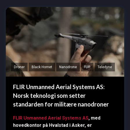
Droner
Black Hornet
Nanodrone
FLIR
Teledyne
FLIR Unmanned Aerial Systems AS:
Norsk teknologi som setter
standarden for militære nanodroner
FLIR Unmanned Aerial Systems AS
, med
hovedkontor på Hvalstad i Asker, er