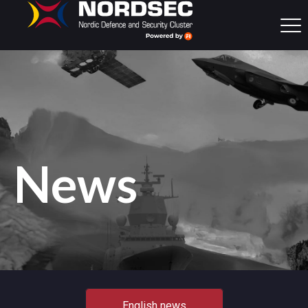
News
English news