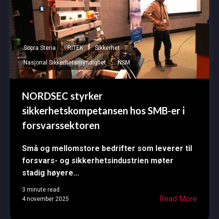
Sopra Steria
RITEK
Sikkerhet
Nasjonal Sikkerhetsmyndighet
NSM
NORDSEC styrker
sikkerhetskompetansen hos SMB-er i
forsvarssektoren
Små og mellomstore bedrifter som leverer til
forsvars- og sikkerhetsindustrien møter
stadig høyere...
3 minute read
Read More
4 november 2025