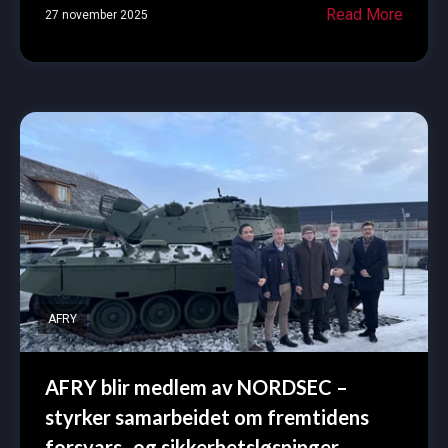
Read More
27 november 2025
AFRY
AFRY blir medlem av NORDSEC –
styrker samarbeidet om fremtidens
forsvars- og sikkerhetsløsninger