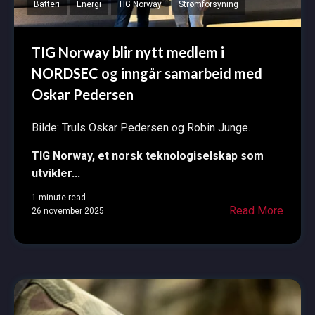
Batteri
Energi
TIG Norway
Strømforsyning
TIG Norway blir nytt medlem i
NORDSEC og inngår samarbeid med
Oskar Pedersen
Bilde: Truls Oskar Pedersen og Robin Junge.
TIG Norway, et norsk teknologiselskap som
utvikler...
1 minute read
Read More
26 november 2025