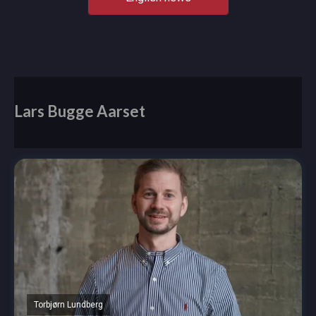
Lars Bugge Aarset
Torbjørn Lundberg