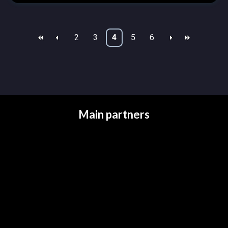
2
3
4
5
6
Main partners