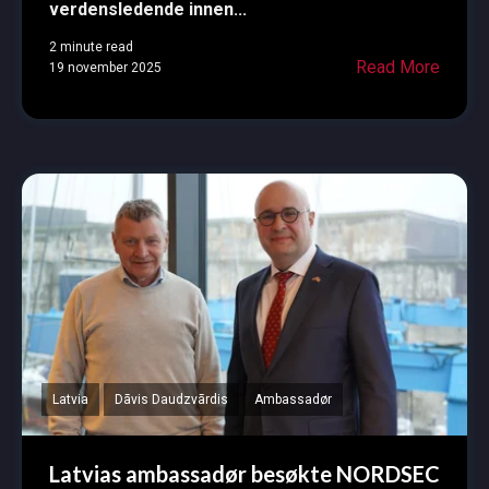
verdensledende innen...
2 minute read
Read More
19 november 2025
Latvia
Dāvis Daudzvārdis
Ambassadør
Latvias ambassadør besøkte NORDSEC