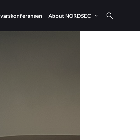
svarskonferansen
About NORDSEC