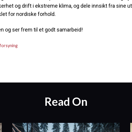
erhet og drift i ekstreme klima, og dele innsikt fra sine u
let for nordiske forhold.
 og ser frem til et godt samarbeid!
forsyning
Read On