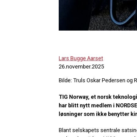
Lars Bugge Aarset
26.november.2025
Bilde: Truls Oskar Pedersen og 
TIG Norway, et norsk teknologi
har blitt nytt medlem i NORDSE
løsninger som ikke benytter ki
Blant selskapets sentrale satsi