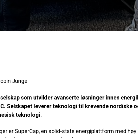
Robin Junge.
selskap som utvikler avanserte løsninger innen energi
C. Selskapet leverer teknologi til krevende nordiske o
nesisk teknologi.
nger er SuperCap, en solid-state energiplattform med høy