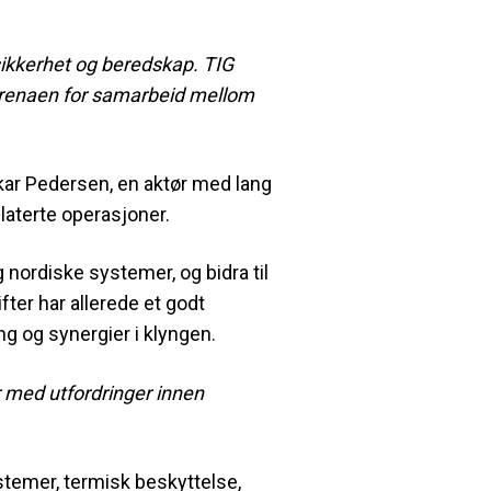
 sikkerhet og beredskap. TIG
 arenaen for samarbeid mellom
ar Pedersen, en aktør med lang
elaterte operasjoner.
 nordiske systemer, og bidra til
ter har allerede et godt
g og synergier i klyngen.
 med utfordringer innen
temer, termisk beskyttelse,