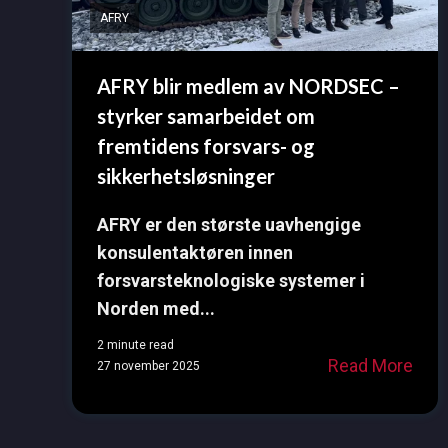
AFRY
AFRY blir medlem av NORDSEC –
styrker samarbeidet om
fremtidens forsvars- og
sikkerhetsløsninger
AFRY er den største uavhengige
konsulentaktøren innen
forsvarsteknologiske systemer i
Norden med...
2 minute read
Read More
27 november 2025