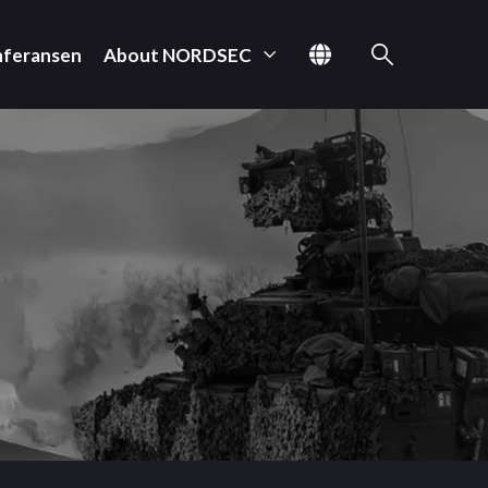
nferansen
About NORDSEC