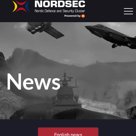
News
English news