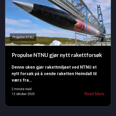
Propulse NTNU
Propulse NTNU gjør nytt rakettforsøk
Denne uken gjør rakettmiljøet ved NTNU et
nytt forsøk på å sende raketten Heimdall til
værs fra...
2 minute read
Read More
12 oktober 2025