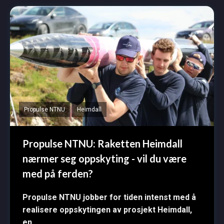
Propulse NTNU
Heimdall
Propulse NTNU: Raketten Heimdall
nærmer seg oppskyting - vil du være
med på ferden?
Propulse NTNU jobber for tiden intenst med å
realisere oppskytingen av prosjekt Heimdall,
en...