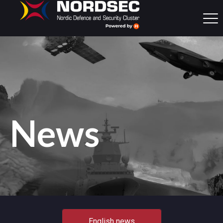
News
English news