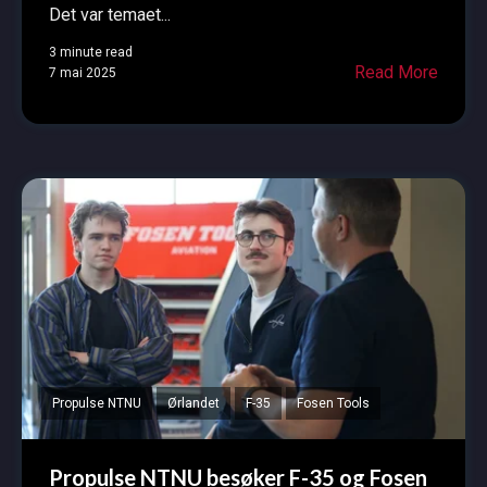
Det var temaet...
3 minute read
Read More
7 mai 2025
Propulse NTNU
Ørlandet
F-35
Fosen Tools
Propulse NTNU besøker F-35 og Fosen