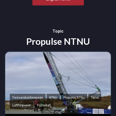
Topic
Propulse NTNU
Forsvarskonferansen
NTNU
Propulse NTNU
Tarva
Luftforsvaret
Fossekall