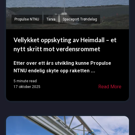
Propulse NTNU
Tarva
Spaceport Trøndelag
Vellykket oppskyting av Heimdall – et
nytt skritt mot verdensrommet
Etter over ett års utvikling kunne Propulse
NTNU endelig skyte opp raketten
...
5 minute read
Read More
17 oktober 2025