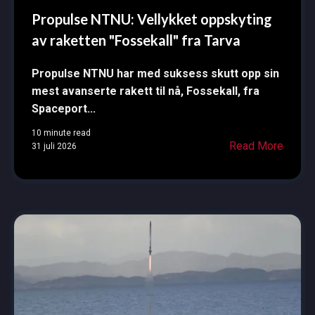
Propulse NTNU: Vellykket oppskyting
av raketten "Fossekall" fra Tarva
Propulse NTNU har med suksess skutt opp sin
mest avanserte rakett til nå, Fossekall, fra
Spaceport...
10 minute read
Read More
31 juli 2026