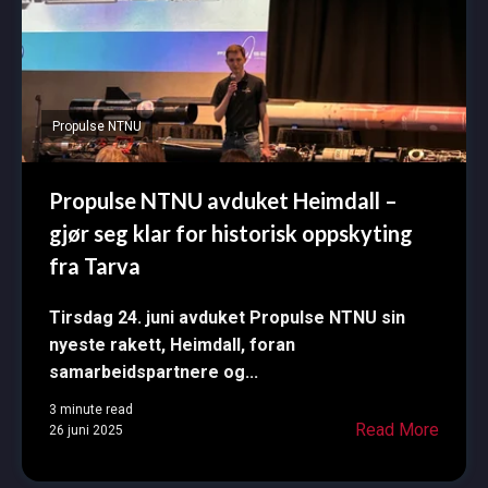
Propulse NTNU
Propulse NTNU avduket Heimdall –
gjør seg klar for historisk oppskyting
fra Tarva
Tirsdag 24. juni avduket Propulse NTNU sin
nyeste rakett, Heimdall, foran
samarbeidspartnere og...
3 minute read
Read More
26 juni 2025