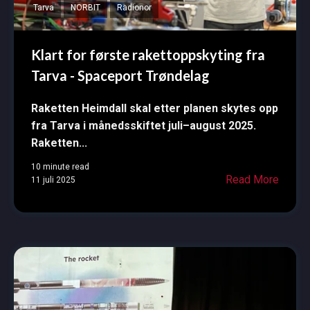
Tarva
NORBIT
Radionor
Klart for første rakettoppskyting fra
Tarva - Spaceport Trøndelag
Raketten Heimdall skal etter planen skytes opp
fra Tarva i månedsskiftet juli–august 2025.
Raketten...
10 minute read
Read More
11 juli 2025