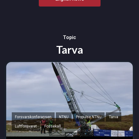
Topic
Tarva
Forsvarskonferansen
NTNU
Propulse NTNU
Tarva
Luftforsvaret
Fossekall