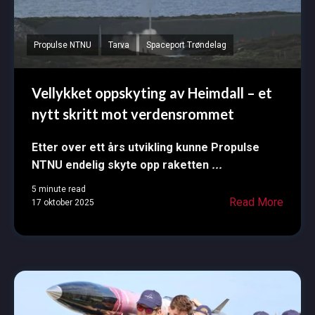
Propulse NTNU
Tarva
Spaceport Trøndelag
Vellykket oppskyting av Heimdall – et
nytt skritt mot verdensrommet
Etter over ett års utvikling kunne Propulse
NTNU endelig skyte opp raketten
...
5 minute read
Read More
17 oktober 2025