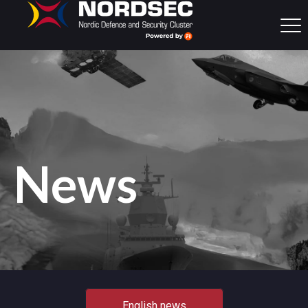
News
English news