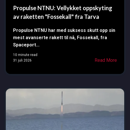
Propulse NTNU: Vellykket oppskyting
av raketten "Fossekall" fra Tarva
Propulse NTNU har med suksess skutt opp sin
mest avanserte rakett til nå, Fossekall, fra
Spaceport...
10 minute read
Read More
31 juli 2026