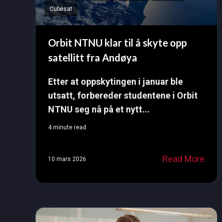
Cubesat
Orbit NTNU klar til å skyte opp
satellitt fra Andøya
Etter at oppskytingen i januar ble
utsatt, forbereder studentene i Orbit
NTNU seg nå på et nytt...
4 minute read
Read More
10 mars 2026