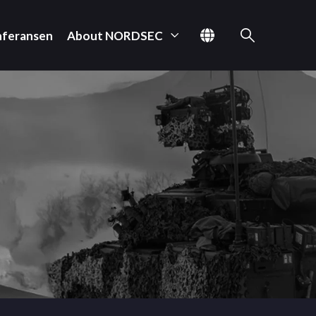
nferansen
About NORDSEC