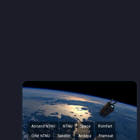
Ascend NTNU
NTNU
Space
Romfart
Orbit NTNU
Satellitt
Andøya
Framsat