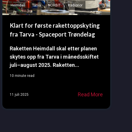
Heimdall
Tarva
NORBIT
Radionor
Klart for første rakettoppskyting
fra Tarva - Spaceport Trøndelag
Raketten Heimdall skal etter planen
skytes opp fra Tarva i månedsskiftet
juli–august 2025. Raketten...
10 minute read
Read More
11 juli 2025