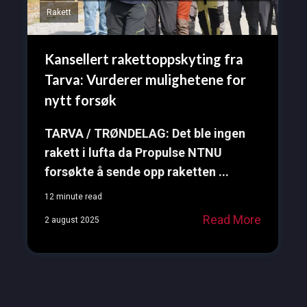
Rakett
Kansellert rakettoppskyting fra
Tarva: Vurderer mulighetene for
nytt forsøk
TARVA / TRØNDELAG: D
et ble ingen
rakett i lufta da Propulse NTNU
forsøkte å sende opp raketten
...
12 minute read
Read More
2 august 2025