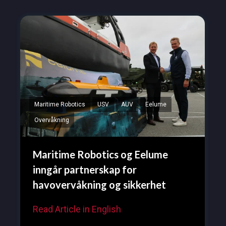
Maritime Robotics
USV
AUV
Eelume
Overvåkning
Maritime Robotics og Eelume
inngår partnerskap for
havovervåkning og sikkerhet
Read Article in English