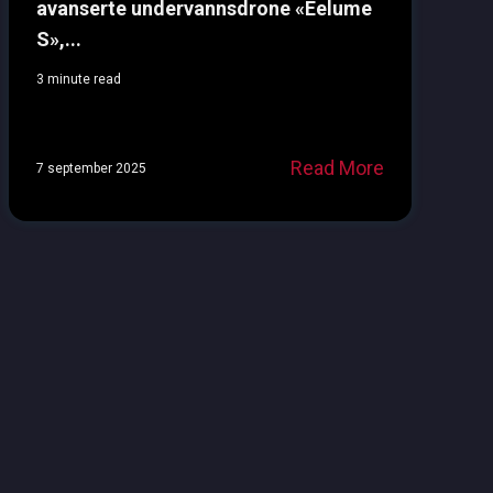
avanserte undervannsdrone «Eelume
S»,...
3 minute read
Read More
7 september 2025