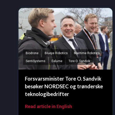
Biodrone
Blueye Robotics
Maritime Robotics
SentiSystems
Eelume
Tore O. Sandvik
Forsvarsminister Tore O. Sandvik
besøker NORDSEC og trønderske
teknologibedrifter
Read article in English