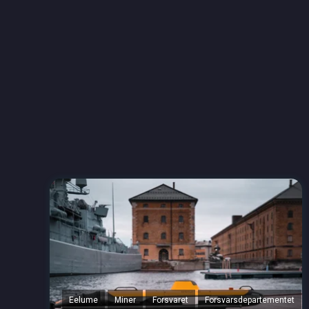
Eelume
Miner
Forsvaret
Forsvarsdepartementet