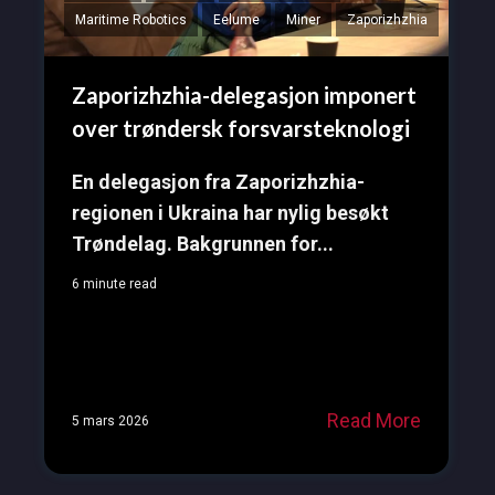
Maritime Robotics
Eelume
Miner
Zaporizhzhia
Zaporizhzhia-delegasjon imponert
over trøndersk forsvarsteknologi
En delegasjon fra Zaporizhzhia-
regionen i Ukraina har nylig besøkt
Trøndelag. Bakgrunnen for...
6 minute read
Read More
5 mars 2026