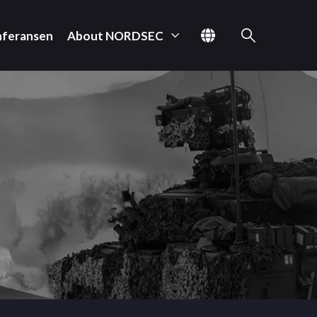
nferansen
About NORDSEC