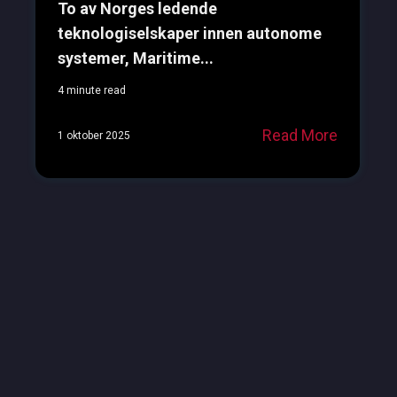
To av Norges ledende
teknologiselskaper innen autonome
systemer, Maritime...
4 minute read
Read More
1 oktober 2025