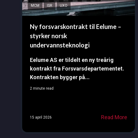
MCM
ISR
UXO
Ny forsvarskontrakt til Eelume –
styrker norsk
undervannsteknologi
Eelume AS er tildelt en ny treårig
kontrakt fra Forsvarsdepartementet.
Kontrakten bygger på...
2 minute read
Read More
15 april 2026