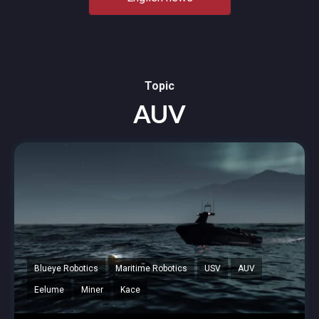
Topic
AUV
Blueye Robotics
Maritime Robotics
USV
AUV
Eelume
Miner
Kace