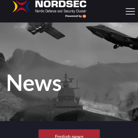
News
English news