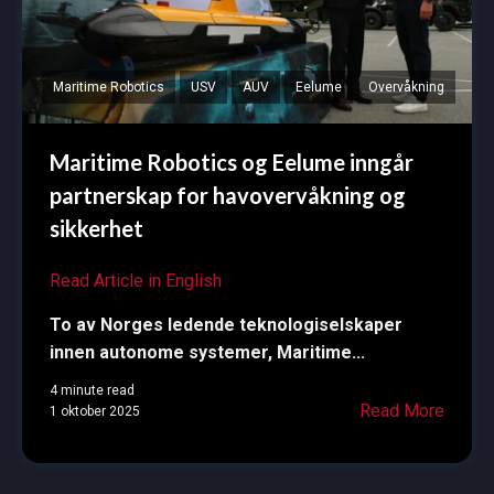
Maritime Robotics
USV
AUV
Eelume
Overvåkning
Maritime Robotics og Eelume inngår
partnerskap for havovervåkning og
sikkerhet
Read Article in English
To av Norges ledende teknologiselskaper
innen autonome systemer, Maritime...
4 minute read
Read More
1 oktober 2025