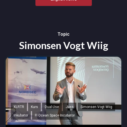
Topic
Simonsen Vogt Wiig
XLRTR
Kurs
Dual-Use
Juss
Simonsen Vogt Wiig
Inkubator
FI Ocean Space Incubator