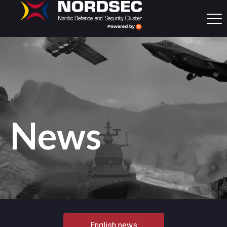
News
English news