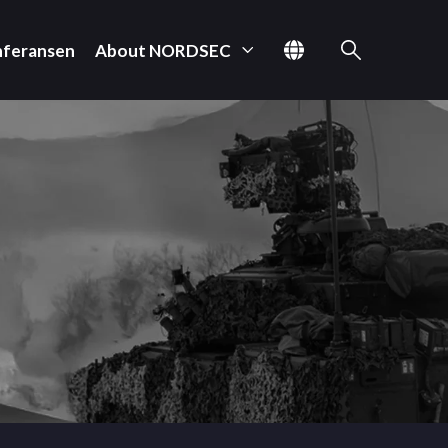
nferansen
About NORDSEC