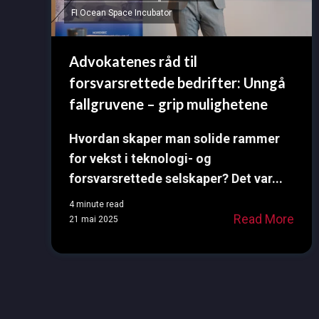
FI Ocean Space Incubator
Advokatenes råd til
forsvarsrettede bedrifter: Unngå
fallgruvene – grip mulighetene
Hvordan skaper man solide rammer
for vekst i teknologi- og
forsvarsrettede selskaper? Det var...
4 minute read
Read More
21 mai 2025