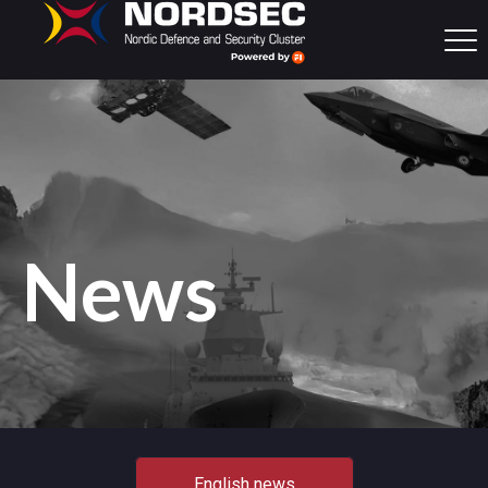
News
English news