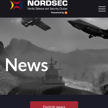
News
English news