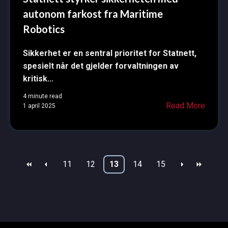
autonom farkost fra Maritime
Robotics
Sikkerhet er en sentral prioritet for Statnett,
spesielt når det gjelder forvaltningen av
kritisk...
4 minute read
Read More
1 april 2025
11
12
13
14
15