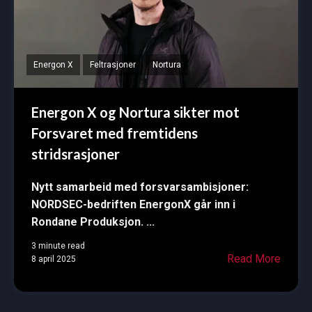
Energon X
Feltrasjoner
Nortura
Energon X og Nortura sikter mot
Forsvaret med fremtidens
stridsrasjoner
Nytt samarbeid med forsvarsambisjoner:
NORDSEC-bedriften EnergonX går inn i
Rondane Produksjon.
...
3 minute read
Read More
8 april 2025