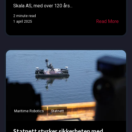
Skala AS, med over 120 års...
2 minute read
Read More
1 april 2025
Maritime Robotics
Statnett
Statnett styrker sikkerheten med