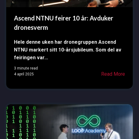
Ascend NTNU feirer 10 år: Avduker
dronesverm
Hele denne uken har dronegruppen Ascend
NTNU markert sitt 10-årsjubileum. Som del av
feiringen var...
3 minute read
Read More
4 april 2025