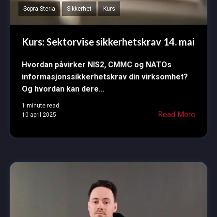
Sopra Steria
Sikkerhet
Kurs
Kurs: Sektorvise sikkerhetskrav 14. mai
Hvordan påvirker NIS2, CMMC og NATOs
informasjonssikkerhetskrav din virksomhet?
Og hvordan kan dere...
1 minute read
Read More
10 april 2025