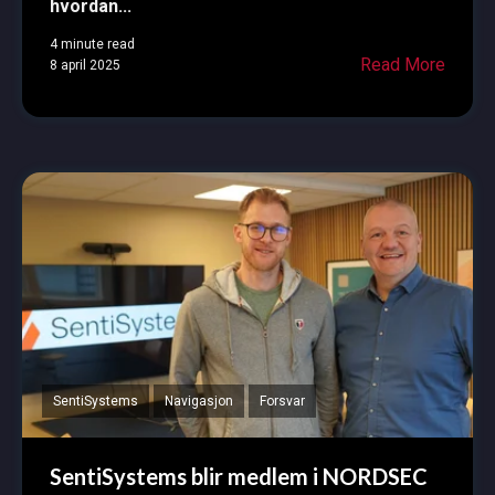
hvordan...
4 minute read
Read More
8 april 2025
SentiSystems
Navigasjon
Forsvar
SentiSystems blir medlem i NORDSEC