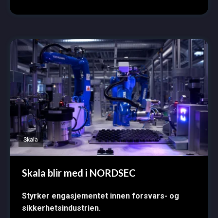
Skala
Skala blir med i NORDSEC
Styrker engasjementet innen forsvars- og
sikkerhetsindustrien.