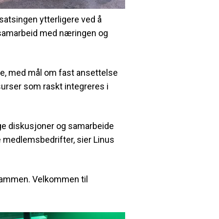
atsingen ytterligere ved å
tt samarbeid med næringen og
e, med mål om fast ansettelse
ssurser som raskt integreres i
glige diskusjoner og samarbeide
 medlemsbedrifter, sier Linus
 sammen. Velkommen til