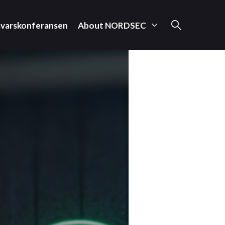
svarskonferansen
About NORDSEC