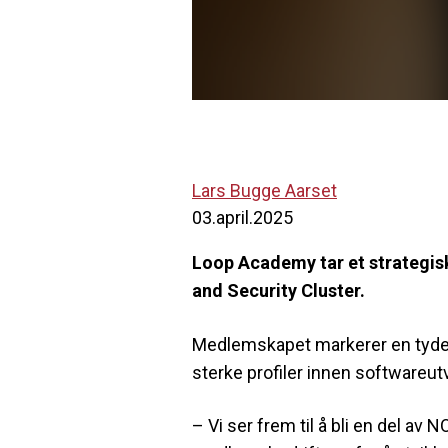
Lars Bugge Aarset
03.april.2025
Loop Academy tar et strategisk
and Security Cluster.
Medlemskapet markerer en tydeli
sterke profiler innen softwareutv
– Vi ser frem til å bli en del 