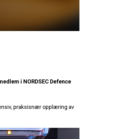
li medlem i NORDSEC Defence
ensiv, praksisnær opplæring av