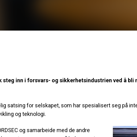
 steg inn i forsvars- og sikkerhetsindustrien ved å b
g satsing for selskapet, som har spesialisert seg på int
ikling og teknologi.
av NORDSEC og samarbeide med de andre