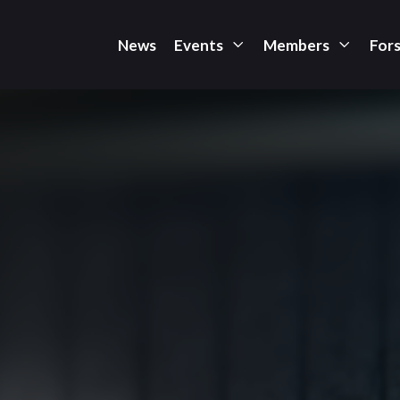
News
Events
Members
For