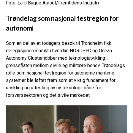
Foto: Lars Bugge Aarset/Fremtidens Industri
Trøndelag som nasjonal testregion for
autonomi
Som en del av et todagers besøk til Trondheim fikk
delegasjonen innsikt i hvordan NORDSEC og Ocean
Autonomy Cluster jobber med teknologiutvikling i
grenseflaten mellom sivile og militære behov. Trøndelags
rolle som nasjonal testregion for autonome maritime
systemer ble løftet frem som et viktig fundament for
utvikling og uttesting av ny teknologi, både for
forsvarssektoren og det sivile markedet.