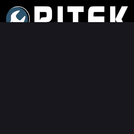
Contributing partners