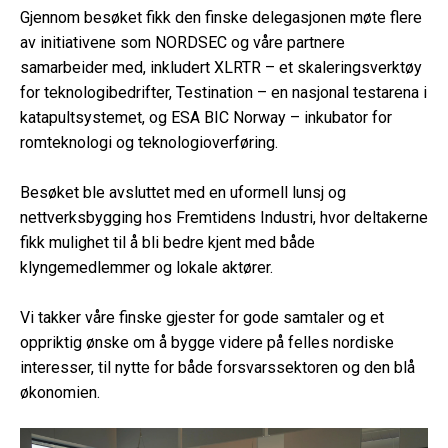
Gjennom besøket fikk den finske delegasjonen møte flere
av initiativene som NORDSEC og våre partnere
samarbeider med, inkludert XLRTR – et skaleringsverktøy
for teknologibedrifter, Testination – en nasjonal testarena i
katapultsystemet, og ESA BIC Norway – inkubator for
romteknologi og teknologioverføring.
Besøket ble avsluttet med en uformell lunsj og
nettverksbygging hos Fremtidens Industri, hvor deltakerne
fikk mulighet til å bli bedre kjent med både
klyngemedlemmer og lokale aktører.
Vi takker våre finske gjester for gode samtaler og et
oppriktig ønske om å bygge videre på felles nordiske
interesser, til nytte for både forsvarssektoren og den blå
økonomien.