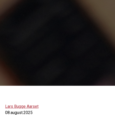
Lars Bugge Aarset
08.august.2025