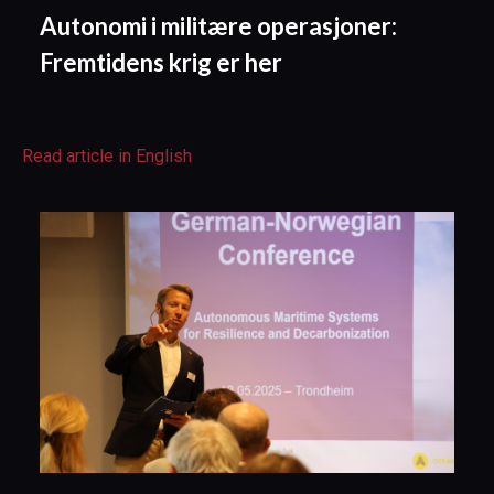
Autonomi i militære operasjoner:
Fremtidens krig er her
Read article in English