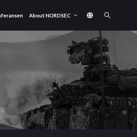
nferansen
About NORDSEC