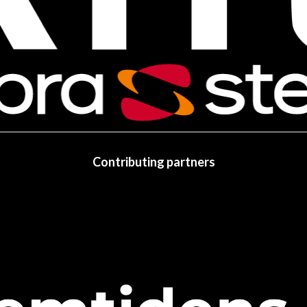
Contributing partners