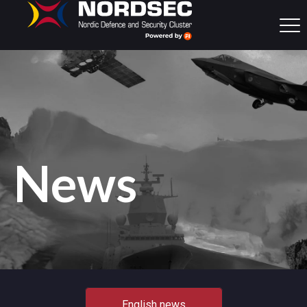
News
English news