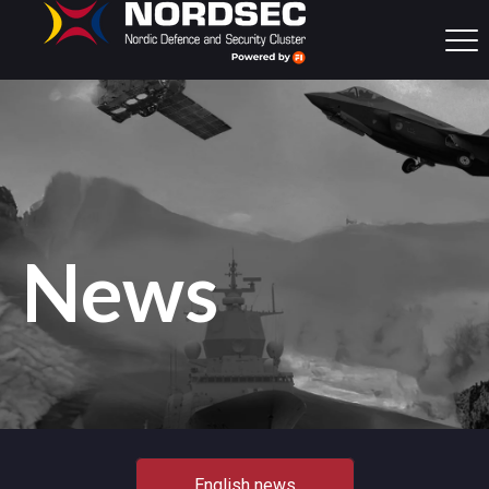
News
English news