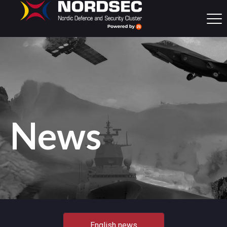
News
English news