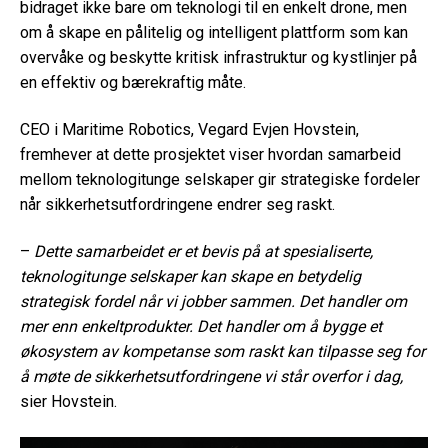
bidraget ikke bare om teknologi til en enkelt drone, men
om å skape en pålitelig og intelligent plattform som kan
overvåke og beskytte kritisk infrastruktur og kystlinjer på
en effektiv og bærekraftig måte.
CEO i Maritime Robotics, Vegard Evjen Hovstein,
fremhever at dette prosjektet viser hvordan samarbeid
mellom teknologitunge selskaper gir strategiske fordeler
når sikkerhetsutfordringene endrer seg raskt.
–
Dette samarbeidet er et bevis på at spesialiserte,
teknologitunge selskaper kan skape en betydelig
strategisk fordel når vi jobber sammen. Det handler om
mer enn enkeltprodukter. Det handler om å bygge et
økosystem av kompetanse som raskt kan tilpasse seg for
å møte de sikkerhetsutfordringene vi står overfor i dag,
sier Hovstein.