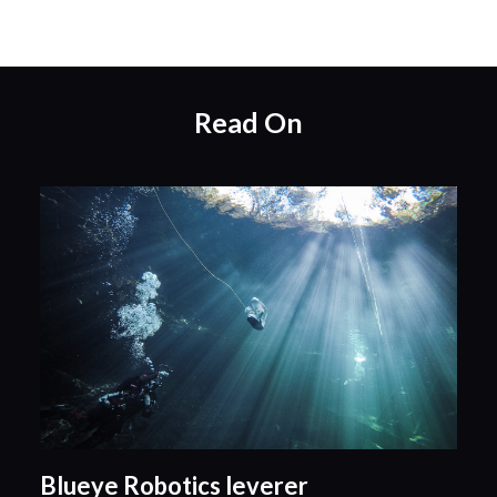
Read On
Blueye Robotics leverer