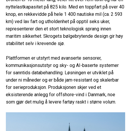
nyttelastkapasitet på 825 kilo. Med en toppfart på over 40
knop, en rekkevidde på hele 1 400 nautiske mil (ca. 2 593
km)
ved lav fart og utholdenhet på opptil seks uker,
representerer den et stort teknologisk sprang innen
maritim sikkerhet. Skrogets bølgebrytende design gir høy
stabilitet selv i krevende sjø.
Plattformen er utstyrt med avanserte sensorer,
kommunikasjonsutstyr og sky- og AI-baserte systemer
for sanntids databehandling. Løsningen er utviklet på
under ni måneder og er både jam-resistant og skalerbar
for serieproduksjon. Produksjonen skjer ved et
eksisterende anlegg for offshore-vind i Danmark, noe
som gjør det mulig å levere fartøy raskt i større volum.