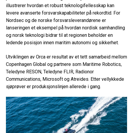
illustrerer hvordan et robust teknologifellesskap kan
levere avanserte forsvarskapabiliteter på rekordtid. For
Nordsec og de norske forsvarsleverandørene er
lanseringen et eksempel på hvordan nordisk samhandling
og norsk teknologi bidrar til at regionen beholder en
ledende posisjon innen maritim autonomi og sikkerhet.
Utviklingen av Orca er resultat av et tett samarbeid mellom
Copenhagen Global og partnere som Maritime Robotics,
Teledyne RESON, Teledyne FLIR, Radionor
Communications, Microsoft og Atreides. Etter vellykkede
sjøprøver er produksjonslinjen allerede i gang.