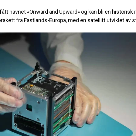
r fått navnet «Onward and Upward» og kan bli en historisk
akett fra Fastlands-Europa, med en satellitt utviklet av s