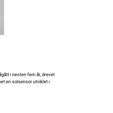
gått i nesten fem år, drevet
et en solsensor utviklet i