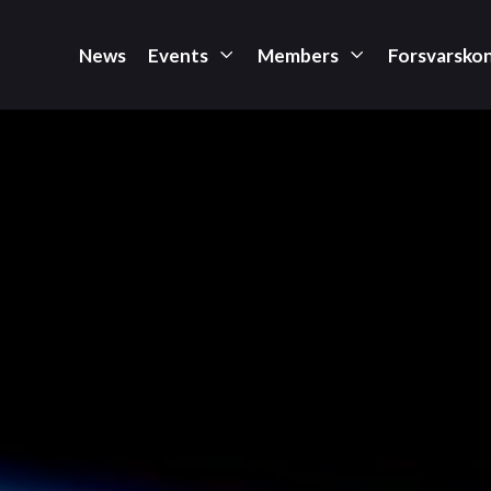
News
Events
Members
Forsvarsko