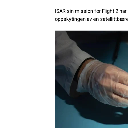
ISAR sin mission for Flight 2 ha
oppskytingen av en satellittbærer