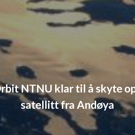
rbit NTNU klar til å skyte o
satellitt fra Andøya