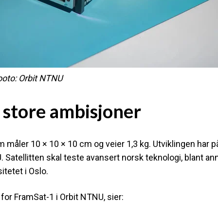
ooto: Orbit NTNU
 – store ambisjoner
måler 10 × 10 × 10 cm og veier 1,3 kg. Utviklingen har på
Satellitten skal teste avansert norsk teknologi, blant ann
tetet i Oslo.
or FramSat-1 i Orbit NTNU, sier: