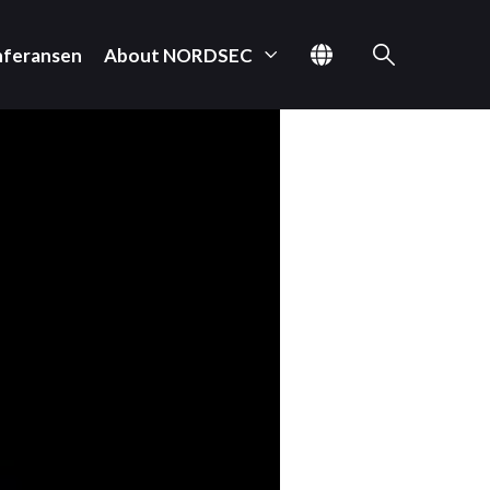
nferansen
About NORDSEC