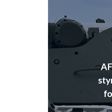
AF
sty
fo