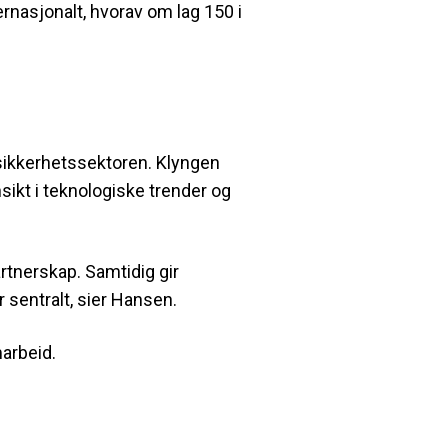
rnasjonalt, hvorav om lag 150 i
 sikkerhetssektoren. Klyngen
nsikt i teknologiske trender og
rtnerskap. Samtidig gir
 sentralt, sier Hansen.
arbeid.