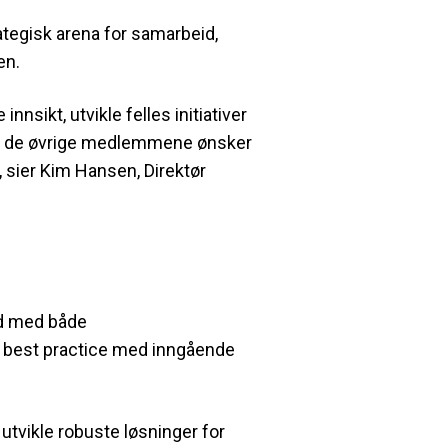
rategisk arena for samarbeid,
en.
innsikt, utvikle felles initiativer
ed de øvrige medlemmene ønsker
 sier Kim Hansen, Direktør
id med både
l best practice med inngående
utvikle robuste løsninger for