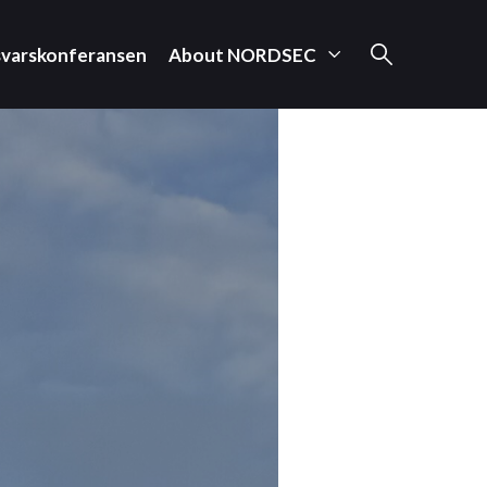
svarskonferansen
About NORDSEC