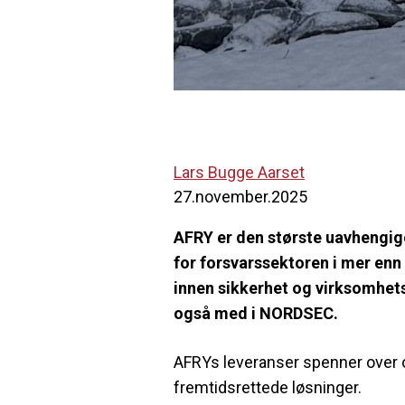
Lars Bugge Aarset
27.november.2025
AFRY er den største uavhengig
for forsvarssektoren i mer enn
innen sikkerhet og virksomhetsst
også med i NORDSEC.
AFRYs leveranser spenner over om
fremtidsrettede løsninger.