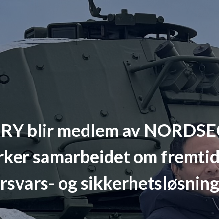
RY blir medlem av NORDSE
rker samarbeidet om fremti
rsvars- og sikkerhetsløsnin