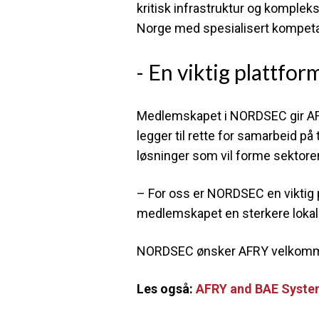
kritisk infrastruktur og komplek
Norge med spesialisert kompeta
- En viktig plattfor
Medlemskapet i NORDSEC gir AFRY 
legger til rette for samarbeid på 
løsninger som vil forme sektore
– For oss er NORDSEC en viktig p
medlemskapet en sterkere lokal f
NORDSEC ønsker AFRY velkommen
Les også:
AFRY and BAE System