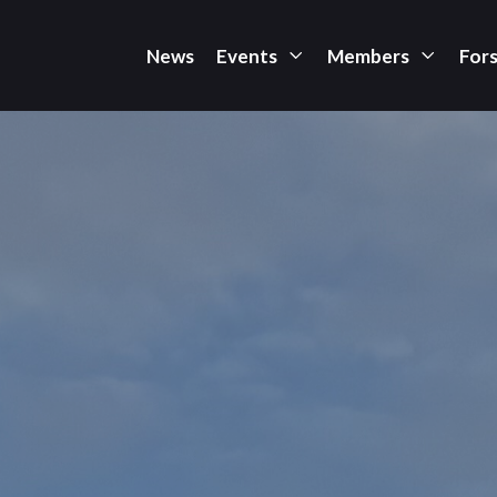
News
Events
Members
For