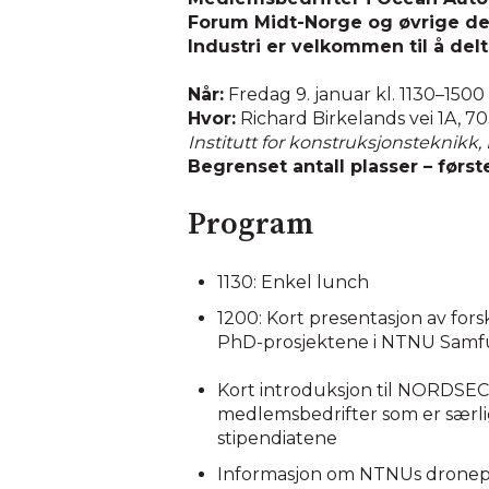
Forum Midt-Norge og øvrige de
Industri er velkommen til å delt
Når:
Fredag 9. januar kl. 1130–1500
Hvor:
Richard Birkelands vei 1A, 
Institutt for konstruksjonsteknikk
Begrenset antall plasser – først
Program
1130: Enkel lunch
1200: Kort presentasjon av fo
PhD-prosjektene i NTNU Samf
Kort introduksjon til NORDSEC
medlemsbedrifter som er særli
stipendiatene
Informasjon om NTNUs dronep