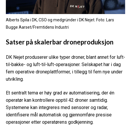
Alberts Spila i DK, CSO og medgründer i DK Nejet. Foto: Lars
Bugge Aarset/Fremtidens Industri
Satser på skalerbar droneproduksjon
DK Nejet produserer ulike typer droner, blant annet for luft-
til-bakke- og luft-til-luft-operasjoner. Selskapet har i dag
fem operative droneplattformer, i tillegg til fem nye under
utvikling.
Et sentralt tema er høy grad av automatisering, der én
operatør kan kontrollere opptil 42 droner samtidig.
Systemene kan integreres med sensorer og radar,
identifisere mål automatisk og gjennomføre presise
operasjoner etter operatørens godkjenning.