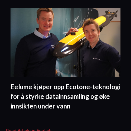
Eelume kjøper opp Ecotone-teknologi
for å styrke datainnsamling og øke
innsikten under vann
Read Article in English