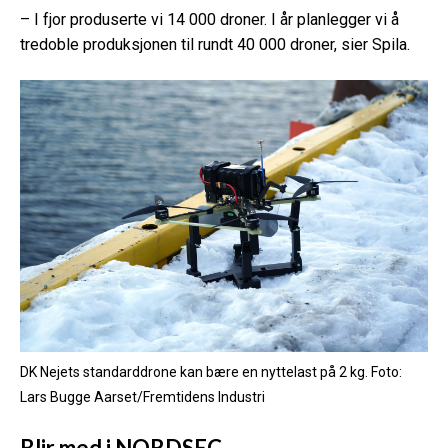
– I fjor produserte vi 14 000 droner. I år planlegger vi å
tredoble produksjonen til rundt 40 000 droner, sier Spila.
DK Nejets standarddrone kan bære en nyttelast på 2 kg.
Foto:
Lars Bugge Aarset/Fremtidens Industri
Blir med i NORDSEC