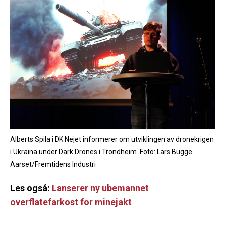
Alberts Spila i DK Nejet informerer om utviklingen av dronekrigen
i Ukraina under Dark Drones i Trondheim. Foto: Lars Bugge
Aarset/Fremtidens Industri
Les også:
Lanserer ny ubemannet
overflatefarkost for minejakt