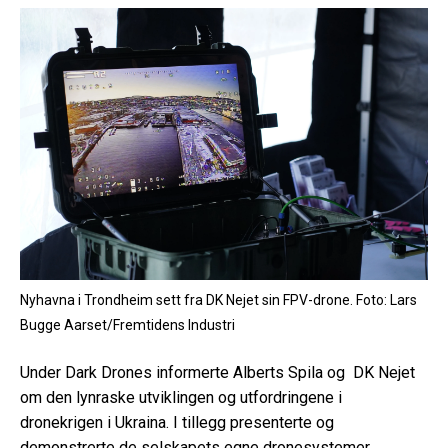
Nyhavna i Trondheim sett fra DK Nejet sin FPV-drone. Foto: Lars
Bugge Aarset/Fremtidens Industri
Under Dark Drones informerte Alberts Spila og DK Nejet
om den lynraske utviklingen og utfordringene i
dronekrigen i Ukraina. I tillegg presenterte og
demonstrerte de selskapets egne dronesystemer.