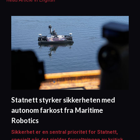
Statnett styrker sikkerheten med
autonom farkost fra Maritime
Robotics
Sikkerhet er en sentral prioritet for Statnett,
spesielt når det gjelder forvaltningen av kritisk...