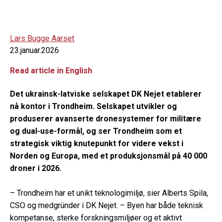
Lars Bugge Aarset
23.januar.2026
Read article in English
Det ukrainsk-latviske selskapet DK Nejet etablerer
nå kontor i Trondheim. Selskapet utvikler og
produserer avanserte dronesystemer for militære
og dual-use-formål, og ser Trondheim som et
strategisk viktig knutepunkt for videre vekst i
Norden og Europa,
med et produksjonsmål på 40 000
droner i 2026.
– Trondheim har et unikt teknologimiljø, sier Alberts Spila,
CSO og medgründer i DK Nejet. – Byen har både teknisk
kompetanse, sterke forskningsmiljøer og et aktivt