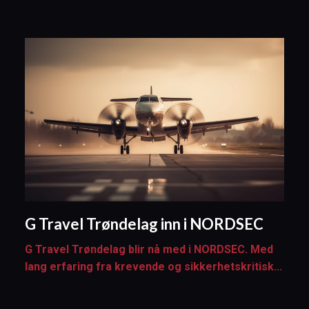
G Travel Trøndelag inn i NORDSEC
G Travel Trøndelag blir nå med i NORDSEC. Med
lang erfaring fra krevende og sikkerhetskritisk...