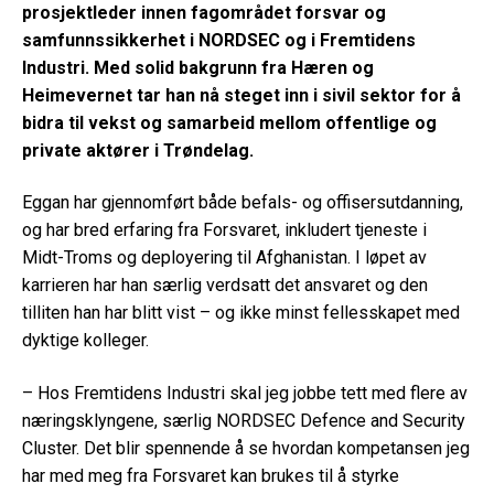
prosjektleder innen fagområdet forsvar og
samfunnssikkerhet i NORDSEC og i Fremtidens
Industri. Med solid bakgrunn fra Hæren og
Heimevernet tar han nå steget inn i sivil sektor for å
bidra til vekst og samarbeid mellom offentlige og
private aktører i Trøndelag.
Eggan har gjennomført både befals- og offisersutdanning,
og har bred erfaring fra Forsvaret, inkludert tjeneste i
Midt-Troms og deployering til Afghanistan. I løpet av
karrieren har han særlig verdsatt det ansvaret og den
tilliten han har blitt vist – og ikke minst fellesskapet med
dyktige kolleger.
– Hos Fremtidens Industri skal jeg jobbe tett med flere av
næringsklyngene, særlig NORDSEC Defence and Security
Cluster. Det blir spennende å se hvordan kompetansen jeg
har med meg fra Forsvaret kan brukes til å styrke