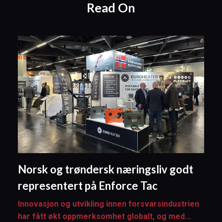
Read On
Norsk og trøndersk næringsliv godt
representert på Enforce Tac
Innovasjon og utvikling innen forsvarsindustrien
har fått økt oppmerksomhet globalt, og med...