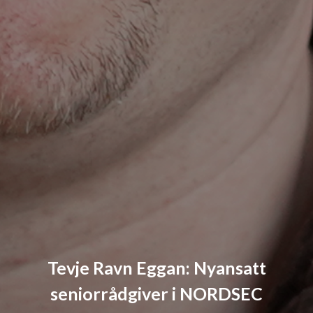
Tevje Ravn Eggan: Nyansatt
seniorrådgiver i NORDSEC