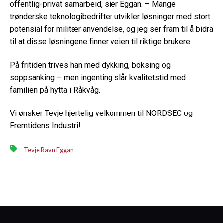
offentlig-privat samarbeid, sier Eggan. – Mange
trønderske teknologibedrifter utvikler løsninger med stort
potensial for militær anvendelse, og jeg ser fram til å bidra
til at disse løsningene finner veien til riktige brukere.
På fritiden trives han med dykking, boksing og
soppsanking – men ingenting slår kvalitetstid med
familien på hytta i Råkvåg.
Vi ønsker Tevje hjertelig velkommen til NORDSEC og
Fremtidens Industri!
Tevje Ravn Eggan