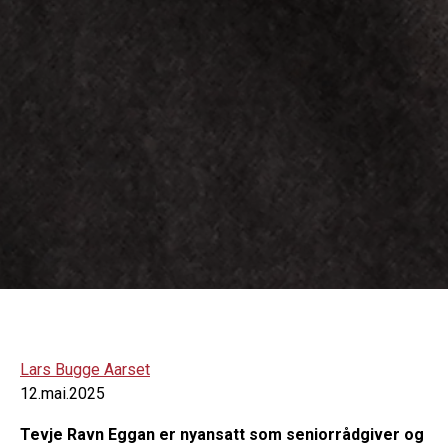
Lars Bugge Aarset
12.mai.2025
Tevje Ravn Eggan er nyansatt som seniorrådgiver og