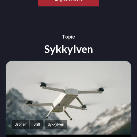
Topic
Sykkylven
Droner
Griff
Sykkylven