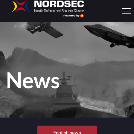
News
English news