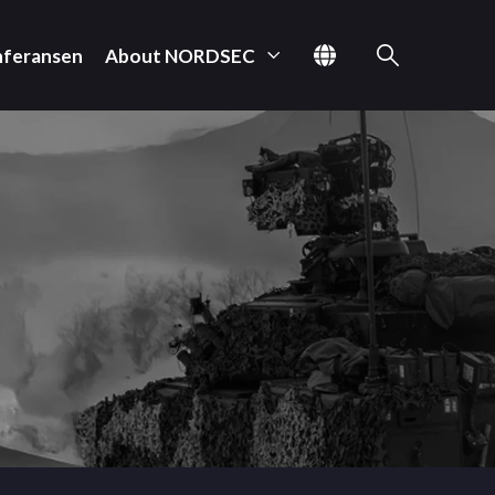
nferansen
About NORDSEC