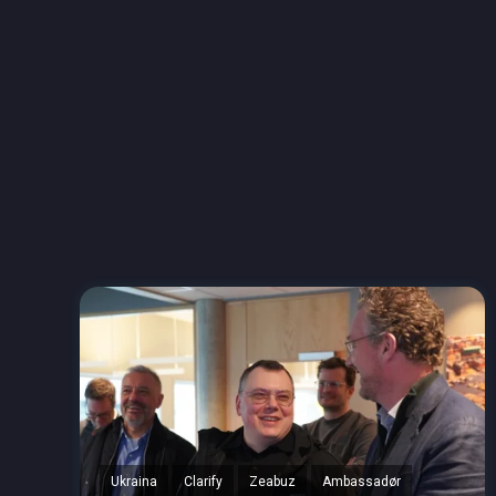
Ukraina
Clarify
Zeabuz
Ambassadør