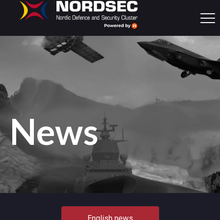
News
English news