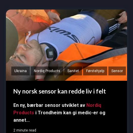
Ukraina
Nordiq Products
Sanitet
Førstehjelp
Sensor
Ny norsk sensor kan redde liv i felt
En ny, bærbar sensor utviklet av
Nordiq
Products
i Trondheim kan gi medic-er og
annet...
2 minute read