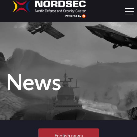
News
English news