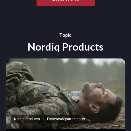
Topic
Nordiq Products
Nordiq Products
Forsvarsdepartementet