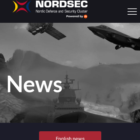
News
English news