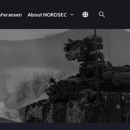
nferansen
About NORDSEC