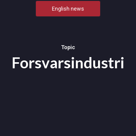
English news
Topic
Forsvarsindustri