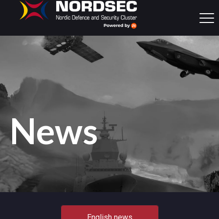
News
English news