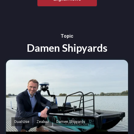
Topic
Damen Shipyards
Dual-Use
Zeabuz
Damen Shipyards