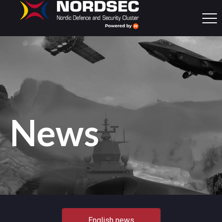
News
English news