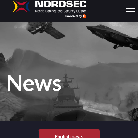
News
English news