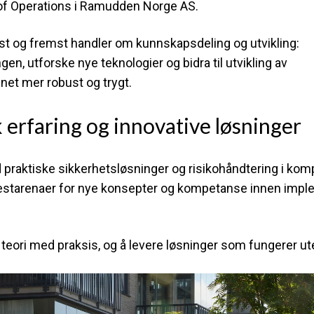
of Operations i Ramudden Norge AS.
rst og fremst handler om kunnskapsdeling og utvikling:
gen, utforske nye teknologier og bidra til utvikling av
et mer robust og trygt.
 erfaring og innovative løsninger
praktiske sikkerhetsløsninger og risikohåndtering i komp
, testarenaer for nye konsepter og kompetanse innen imple
 teori med praksis, og å levere løsninger som fungerer ute 