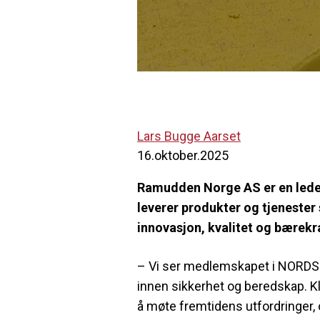
Lars Bugge Aarset
16.oktober.2025
Ramudden Norge AS er en leden
leverer produkter og tjenester 
innovasjon, kvalitet og bærekr
– Vi ser medlemskapet i NORDSE
innen sikkerhet og beredskap. K
å møte fremtidens utfordringer, o