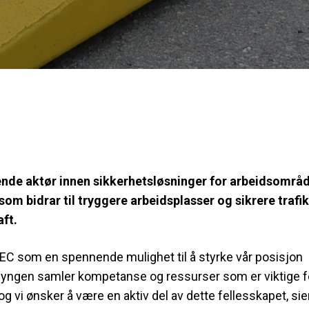
de aktør innen sikkerhetsløsninger for arbeidsområde
som bidrar til tryggere arbeidsplasser og sikrere traf
aft.
C som en spennende mulighet til å styrke vår posisjon
lyngen samler kompetanse og ressurser som er viktige f
g vi ønsker å være en aktiv del av dette fellesskapet, sie