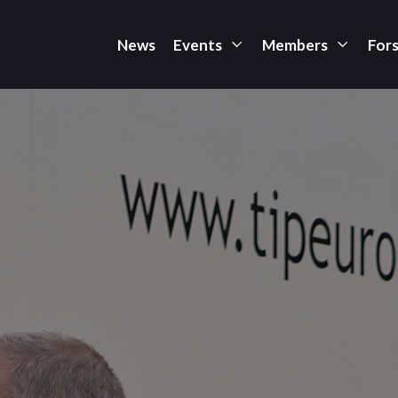
News
Events
Members
For