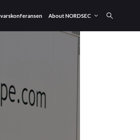
svarskonferansen
About NORDSEC