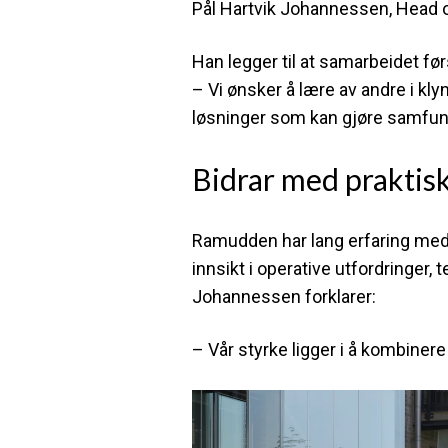
Pål Hartvik Johannessen, Head 
Han legger til at samarbeidet fø
– Vi ønsker å lære av andre i klyn
løsninger som kan gjøre samfunn
Bidrar med praktisk
Ramudden har lang erfaring med 
innsikt i operative utfordringer
Johannessen forklarer:
– Vår styrke ligger i å kombinere