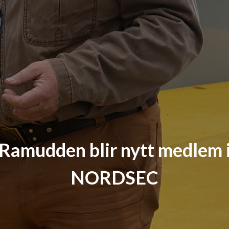
Ramudden blir nytt medlem 
NORDSEC