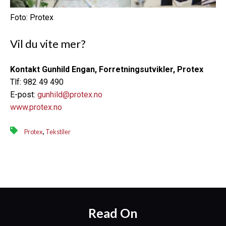
Foto: Protex
Vil du vite mer?
Kontakt Gunhild Engan, Forretningsutvikler, Protex
Tlf: 982 49 490
E-post:
gunhild@protex.no
www.protex.no
,
Protex
Tekstiler
Read On