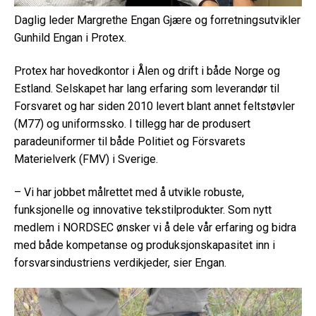
Daglig leder Margrethe Engan Gjære og forretningsutvikler
Gunhild Engan i Protex.
Protex har hovedkontor i Ålen og drift i både Norge og
Estland. Selskapet har lang erfaring som leverandør til
Forsvaret og har siden 2010 levert blant annet feltstøvler
(M77) og uniformssko. I tillegg har de produsert
paradeuniformer til både Politiet og Försvarets
Materielverk (FMV) i Sverige.
– Vi har jobbet målrettet med å utvikle robuste,
funksjonelle og innovative tekstilprodukter. Som nytt
medlem i NORDSEC ønsker vi å dele vår erfaring og bidra
med både kompetanse og produksjonskapasitet inn i
forsvarsindustriens verdikjeder, sier Engan.