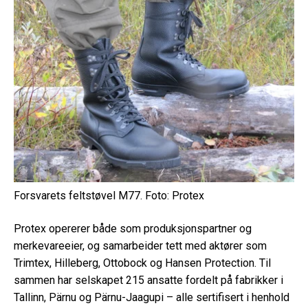
Forsvarets feltstøvel M77. Foto: Protex
Protex opererer både som produksjonspartner og
merkevareeier, og samarbeider tett med aktører som
Trimtex, Hilleberg, Ottobock og Hansen Protection. Til
sammen har selskapet 215 ansatte fordelt på fabrikker i
Tallinn, Pärnu og Pärnu-Jaagupi – alle sertifisert i henhold