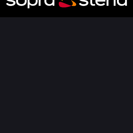
Contributing partners