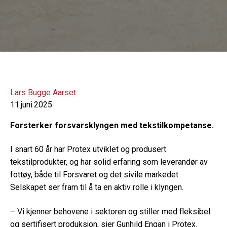
Lars Bugge Aarset
11.juni.2025
Forsterker forsvarsklyngen med tekstilkompetanse.
I snart 60 år har Protex utviklet og produsert
tekstilprodukter, og har solid erfaring som leverandør av
fottøy, både til Forsvaret og det sivile markedet.
Selskapet ser fram til å ta en aktiv rolle i klyngen.
– Vi kjenner behovene i sektoren og stiller med fleksibel
og sertifisert produksjon, sier Gunhild Engan i Protex.