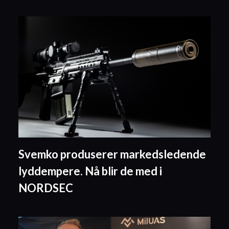
Svemko produserer markedsledende
lyddempere. Nå blir de med i
NORDSEC