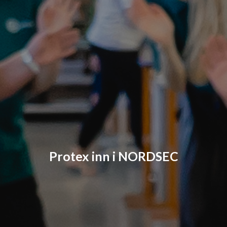
Protex inn i NORDSEC