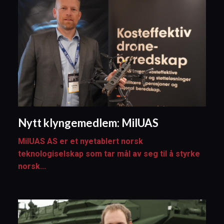
Nytt klyngemedlem: MilUAS
MilUAS AS er et nyetablert norsk
teknologiselskap som tar mål av seg til å styrke
norsk...