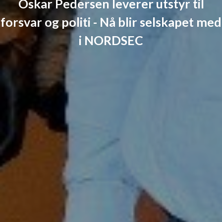
Oskar Pedersen leverer utstyr til
forsvar og politi - Nå blir selskapet med
i NORDSEC