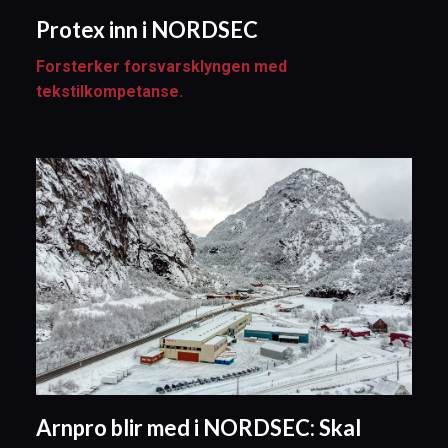
Protex inn i NORDSEC
Forsterker forsvarsklyngen med
tekstilkompetanse.
Arnpro blir med i NORDSEC: Skal