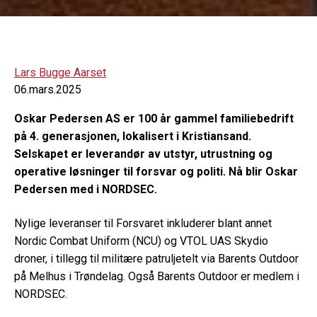
Lars Bugge Aarset
06.mars.2025
Oskar Pedersen AS er 100 år gammel familiebedrift
på 4. generasjonen, lokalisert i Kristiansand.
Selskapet er leverandør av utstyr, utrustning og
operative løsninger til forsvar og politi. Nå blir Oskar
Pedersen med i NORDSEC.
Nylige leveranser til Forsvaret inkluderer blant annet
Nordic Combat Uniform (NCU) og VTOL UAS Skydio
droner, i tillegg til militære patruljetelt via Barents Outdoor
på Melhus i Trøndelag. Også Barents Outdoor er medlem i
NORDSEC.