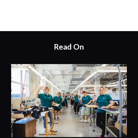
Read On