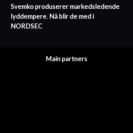
Svemko produserer markedsledende
lyddempere. Nå blir de med i
NORDSEC
Main partners