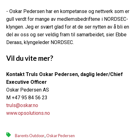
- Oskar Pedersen har en kompetanse og nettverk som er
gull verdt for mange av medlemsbedriftene i NORDSEC-
klyngen. Jeg er svært glad for at de ser nytten av å bli en
del av oss og ser veldig fram til samarbeidet, sier Ebbe
Deraas, klyngeleder NORDSEC.
Vil du vite mer?
Kontakt Truls Oskar Pedersen, daglig leder/Chief
Executive Officer
Oskar Pedersen AS
M +47 95 84 56 23
truls@oskar.no
www.opsolutions.no
,
Barents Outdoor
Oskar Pedersen