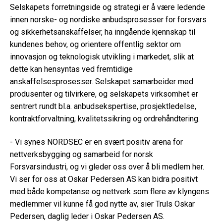
Selskapets forretningside og strategi er å være ledende
innen norske- og nordiske anbudsprosesser for forsvars
og sikkerhetsanskaffelser, ha inngående kjennskap til
kundenes behov, og orientere offentlig sektor om
innovasjon og teknologisk utvikling i markedet, slik at
dette kan hensyntas ved fremtidige
anskaffelsesprosesser. Selskapet samarbeider med
produsenter og tilvirkere, og selskapets virksomhet er
sentrert rundt bl.a. anbudsekspertise, prosjektledelse,
kontraktforvaltning, kvalitetssikring og ordrehåndtering.
- Vi synes NORDSEC er en svært positiv arena for
nettverksbygging og samarbeid for norsk
Forsvarsindustri, og vi gleder oss over å bli medlem her.
Vi ser for oss at Oskar Pedersen AS kan bidra positivt
med både kompetanse og nettverk som flere av klyngens
medlemmer vil kunne få god nytte av, sier Truls Oskar
Pedersen, daglig leder i Oskar Pedersen AS.