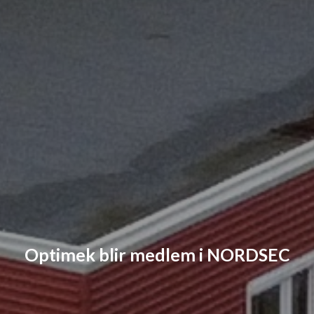
Optimek blir medlem i NORDSEC