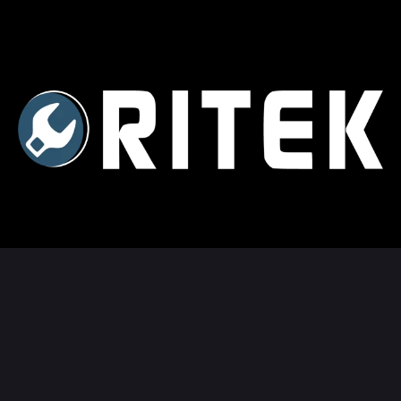
Contributing partners