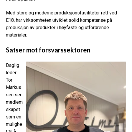
Med store og moderne produksjonsfasiliteter rett ved
E18, har virksomheten utviklet solid kompetanse på
produksjon av produkter i høyfaste og utfordrende
materialer.
Satser mot forsvarssektoren
Daglig
leder
Tor
Markus
sen ser
medlem
skapet
som en
mulighe
t til å