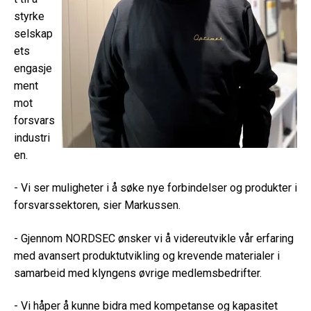
styrke
selskap
ets
engasje
ment
mot
forsvars
industri
en.
- Vi ser muligheter i å søke nye forbindelser og produkter i
forsvarssektoren, sier Markussen.
- Gjennom NORDSEC ønsker vi å videreutvikle vår erfaring
med avansert produktutvikling og krevende materialer i
samarbeid med klyngens øvrige medlemsbedrifter.
- Vi håper å kunne bidra med kompetanse og kapasitet