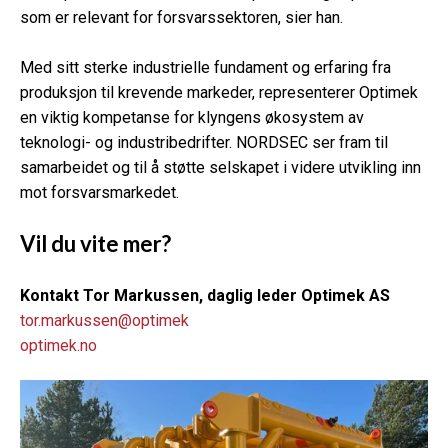
som er relevant for forsvarssektoren, sier han.
Med sitt sterke industrielle fundament og erfaring fra
produksjon til krevende markeder, representerer Optimek
en viktig kompetanse for klyngens økosystem av
teknologi- og industribedrifter. NORDSEC ser fram til
samarbeidet og til å støtte selskapet i videre utvikling inn
mot forsvarsmarkedet.
Vil du vite mer?
Kontakt Tor Markussen, daglig leder Optimek AS
tor.markussen@optimek
optimek.no