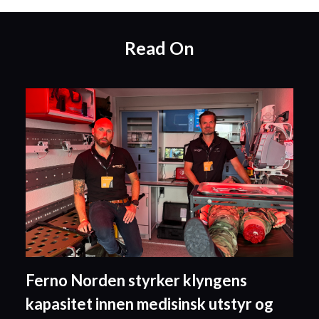
Read On
Ferno Norden styrker klyngens
kapasitet innen medisinsk utstyr og