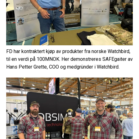
FD har kontraktert kjøp av produkter fra norske Watchbird,
til en verdi på 100MNOK. Her demonstreres SAFEgaiter av
Hans Petter Grette, COO og medgründer i Watchbird.