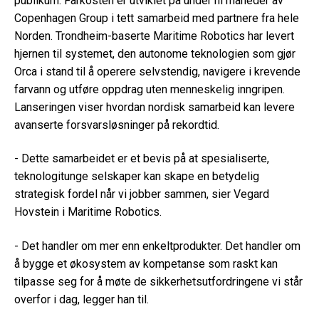
publikum. Farkosten er utviklet på under ni måneder av
Copenhagen Group i tett samarbeid med partnere fra hele
Norden. Trondheim-baserte Maritime Robotics har levert
hjernen til systemet, den autonome teknologien som gjør
Orca i stand til å operere selvstendig, navigere i krevende
farvann og utføre oppdrag uten menneskelig inngripen.
Lanseringen viser hvordan nordisk samarbeid kan levere
avanserte forsvarsløsninger på rekordtid.
- Dette samarbeidet er et bevis på at spesialiserte,
teknologitunge selskaper kan skape en betydelig
strategisk fordel når vi jobber sammen, sier Vegard
Hovstein i Maritime Robotics.
- Det handler om mer enn enkeltprodukter. Det handler om
å bygge et økosystem av kompetanse som raskt kan
tilpasse seg for å møte de sikkerhetsutfordringene vi står
overfor i dag, legger han til.