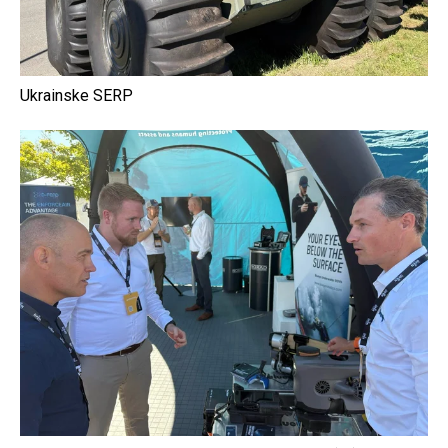
Ukrainske SERP