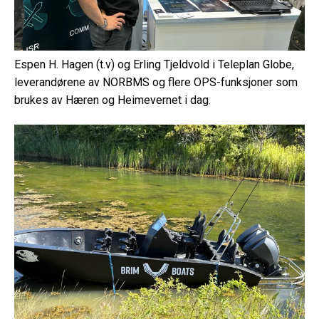
Espen H. Hagen (t.v) og Erling Tjeldvold i Teleplan Globe,
leverandørene av NORBMS og flere OPS-funksjoner som
brukes av Hæren og Heimevernet i dag.