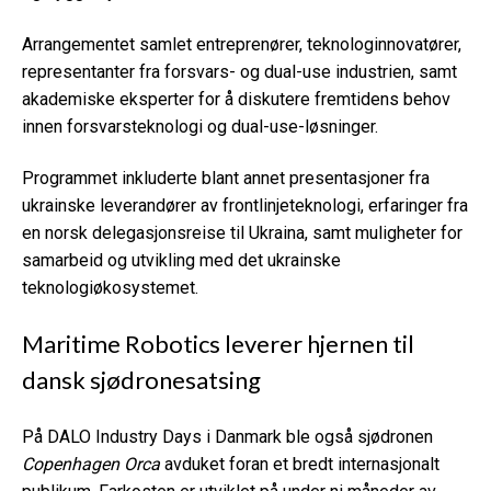
Arrangementet samlet entreprenører, teknologinnovatører,
representanter fra forsvars- og dual-use industrien, samt
akademiske eksperter for å diskutere fremtidens behov
innen forsvarsteknologi og dual-use-løsninger.
Programmet inkluderte blant annet presentasjoner fra
ukrainske leverandører av frontlinjeteknologi, erfaringer fra
en norsk delegasjonsreise til Ukraina, samt muligheter for
samarbeid og utvikling med det ukrainske
teknologiøkosystemet.
Maritime Robotics leverer hjernen til
dansk sjødronesatsing
På DALO Industry Days i Danmark ble også sjødronen
Copenhagen Orca
avduket foran et bredt internasjonalt