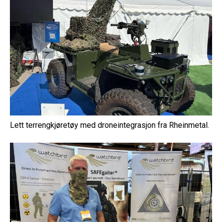
Lett terrengkjøretøy med droneintegrasjon fra Rheinmetal.