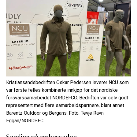
Kristiansandsbedriften Oskar Pedersen leverer NCU som
var første felles kombinerte innkjøp for det nordiske
forsvarssamarbeidet NORDEFCO. Bedriften var selv godt
representert med flere samarbeidspartnere, blant annet
Barentz Outdoor og Bergans. Foto: Tevje Ravn
Eggan/NORDSEC
Samling på ambassaden