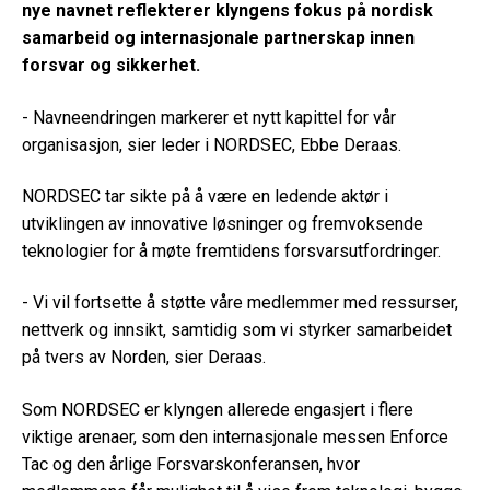
nye navnet reflekterer klyngens fokus på nordisk
samarbeid og internasjonale partnerskap innen
forsvar og sikkerhet.
- Navneendringen markerer et nytt kapittel for vår
organisasjon, sier leder i NORDSEC, Ebbe Deraas.
NORDSEC tar sikte på å være en ledende aktør i
utviklingen av innovative løsninger og fremvoksende
teknologier for å møte fremtidens forsvarsutfordringer.
- Vi vil fortsette å støtte våre medlemmer med ressurser,
nettverk og innsikt, samtidig som vi styrker samarbeidet
på tvers av Norden, sier Deraas.
Som NORDSEC er klyngen allerede engasjert i flere
viktige arenaer, som den internasjonale messen Enforce
Tac og den årlige Forsvarskonferansen, hvor