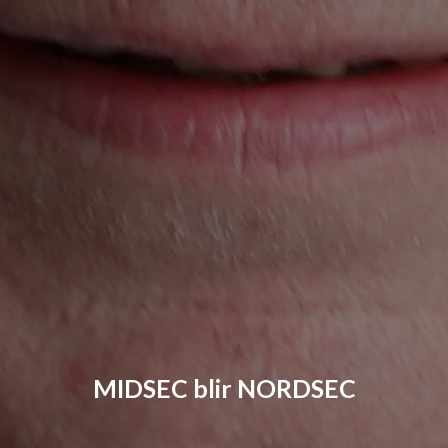
MIDSEC blir NORDSEC