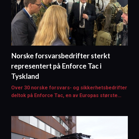
Norske forsvarsbedrifter sterkt
representert på Enforce Tac i
Tyskland
Over 30 norske forsvars- og sikkerhetsbedrifter
deltok på Enforce Tac, en av Europas største...