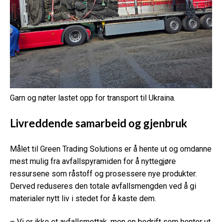
Garn og nøter lastet opp for transport til Ukraina.
Livreddende samarbeid og gjenbruk
Målet til Green Trading Solutions er å hente ut og omdanne
mest mulig fra avfallspyramiden for å nyttegjøre
ressursene som råstoff og prosessere nye produkter.
Derved reduseres den totale avfallsmengden ved å gi
materialer nytt liv i stedet for å kaste dem.
– Vi er ikke et avfallsmottak, men en bedrift som henter ut