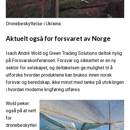
Dronebeskyttelse i Ukraina
Aktuelt også for forsvaret av Norge
Isach André Wold og Green Trading Solutions deltok nylig
på Forsvarskonferansen. Forsvar og sikkerhet er en ny
sektor for selskapet, og deltakelsen ga mulighet til å
utforske hvordan produktene kan brukes innen norsk
forsvar og beredskap, ikke minst med tanke på utviklingen
i hvordan moderne krigføring utføres.
Wold peker
også på at nett
for
dronebeskyttel