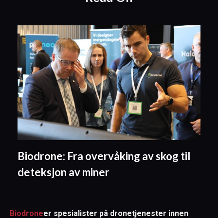
Biodrone: Fra overvåking av skog til
deteksjon av miner
Biodrone
er spesialister på dronetjenester innen