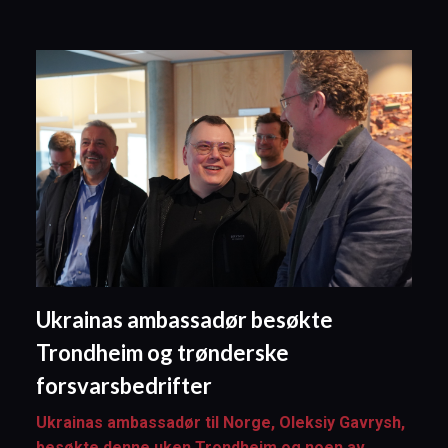
Ukrainas ambassadør besøkte
Trondheim og trønderske
forsvarsbedrifter
Ukrainas ambassadør til Norge, Oleksiy Gavrysh,
besøkte denne uken Trondheim og noen av