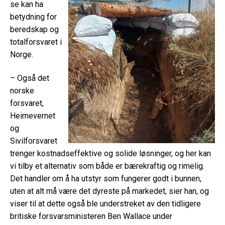
se kan ha
betydning for
beredskap og
totalforsvaret i
Norge.
– Også det
norske
forsvaret,
Heimevernet
og
Sivilforsvaret
trenger kostnadseffektive og solide løsninger, og her kan
vi tilby et alternativ som både er bærekraftig og rimelig.
Det handler om å ha utstyr som fungerer godt i bunnen,
uten at alt må være det dyreste på markedet, sier han, og
viser til at dette også ble understreket av den tidligere
britiske forsvarsministeren Ben Wallace under