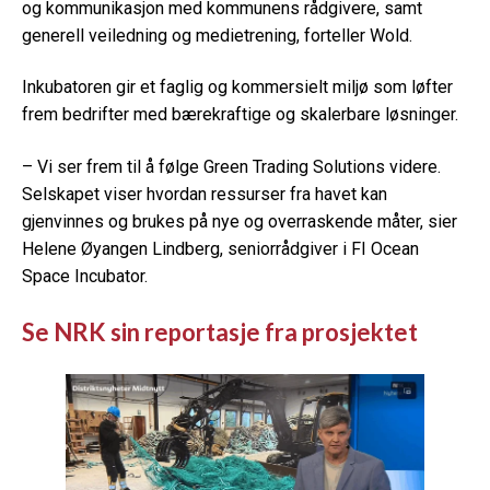
og kommunikasjon med kommunens rådgivere, samt
generell veiledning og medietrening, forteller Wold.
Inkubatoren gir et faglig og kommersielt miljø som løfter
frem bedrifter med bærekraftige og skalerbare løsninger.
– Vi ser frem til å følge Green Trading Solutions videre.
Selskapet viser hvordan ressurser fra havet kan
gjenvinnes og brukes på nye og overraskende måter, sier
Helene Øyangen Lindberg, seniorrådgiver i FI Ocean
Space Incubator.
Se NRK sin reportasje fra prosjektet