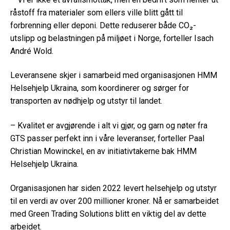
råstoff fra materialer som ellers ville blitt gått til
forbrenning eller deponi. Dette reduserer både CO₂-
utslipp og belastningen på miljøet i Norge, forteller Isach
André Wold.
Leveransene skjer i samarbeid med organisasjonen HMM
Helsehjelp Ukraina, som koordinerer og sørger for
transporten av nødhjelp og utstyr til landet.
– Kvalitet er avgjørende i alt vi gjør, og garn og nøter fra
GTS passer perfekt inn i våre leveranser, forteller Paal
Christian Mowinckel, en av initiativtakerne bak HMM
Helsehjelp Ukraina.
Organisasjonen har siden 2022 levert helsehjelp og utstyr
til en verdi av over 200 millioner kroner. Nå er samarbeidet
med Green Trading Solutions blitt en viktig del av dette
arbeidet.