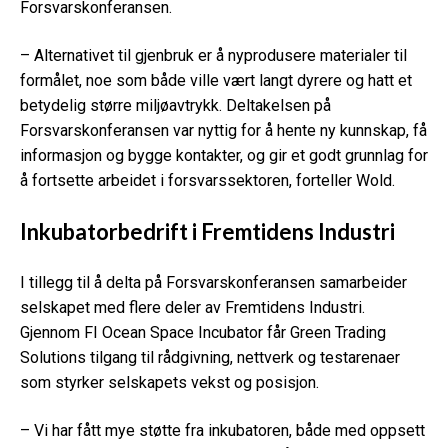
Forsvarskonferansen.
– Alternativet til gjenbruk er å nyprodusere materialer til
formålet, noe som både ville vært langt dyrere og hatt et
betydelig større miljøavtrykk. Deltakelsen på
Forsvarskonferansen var nyttig for å hente ny kunnskap, få
informasjon og bygge kontakter, og gir et godt grunnlag for
å fortsette arbeidet i forsvarssektoren, forteller Wold.
Inkubatorbedrift i Fremtidens Industri
I tillegg til å delta på Forsvarskonferansen samarbeider
selskapet med flere deler av Fremtidens Industri.
Gjennom FI Ocean Space Incubator får Green Trading
Solutions tilgang til rådgivning, nettverk og testarenaer
som styrker selskapets vekst og posisjon.
– Vi har fått mye støtte fra inkubatoren, både med oppsett