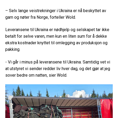
– Selv lange veistrekninger i Ukraina er nå beskyttet av
garn og nøter fra Norge, forteller Wold.
Leveransene til Ukraina er nødhjelp og selskapet tar ikke
betalt for selve varen, men kun en liten sum for å dekke
ekstra kostnader knyttet til omlegging av produksjon og
pakking.
- Vi går i minus på leveransene til Ukraina. Samtidig vet vi
at utstyret vi sender redder liv hver dag, og det gjør at jeg
sover bedre om natten, sier Wold.