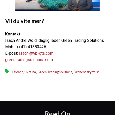
Vil du vite mer?
Kontakt
Isach Andre Wold, daglig leder, Green Trading Solutions
Mobil: (+47) 41383426
E-post:
isach@wb-gts.com
greentradingsolutions.com
,
,
,
Droner
Ukraina
Green Trading Solutions
Dronebeskyttelse
Read On