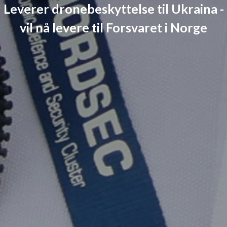
Leverer dronebeskyttelse til Ukraina -
vil nå levere til Forsvaret i Norge