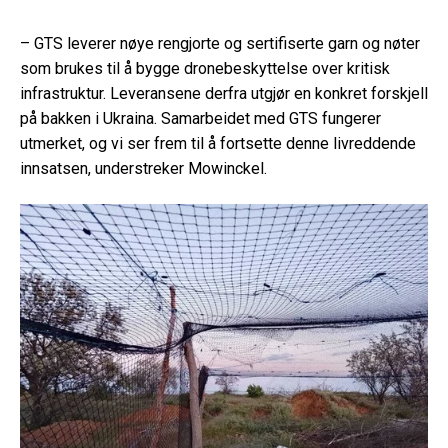
– GTS leverer nøye rengjorte og sertifiserte garn og nøter
som brukes til å bygge dronebeskyttelse over kritisk
infrastruktur. Leveransene derfra utgjør en konkret forskjell
på bakken i Ukraina. Samarbeidet med GTS fungerer
utmerket, og vi ser frem til å fortsette denne livreddende
innsatsen, understreker Mowinckel.