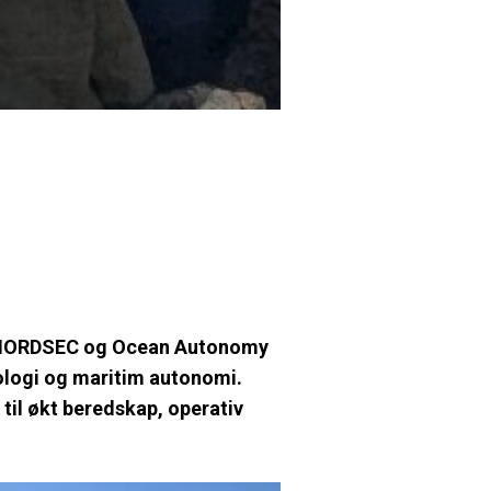
a NORDSEC og Ocean Autonomy
nologi og maritim autonomi.
til økt beredskap, operativ