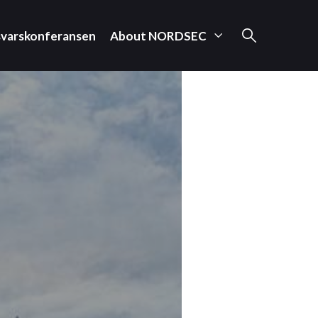
svarskonferansen
About NORDSEC