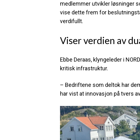
medlemmer utvikler løsninger s
vise dette frem for beslutnings
verdifullt.
Viser verdien av du
Ebbe Deraas, klyngeleder i NORD
kritisk infrastruktur.
– Bedriftene som deltok har de
har vist at innovasjon på tvers a