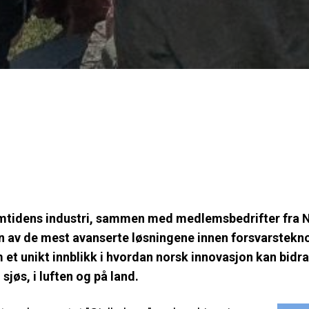
emtidens industri, sammen med medlemsbedrifter fr
en av de mest avanserte løsningene innen forsvarstek
t unikt innblikk i hvordan norsk innovasjon kan bidra 
sjøs, i luften og på land.