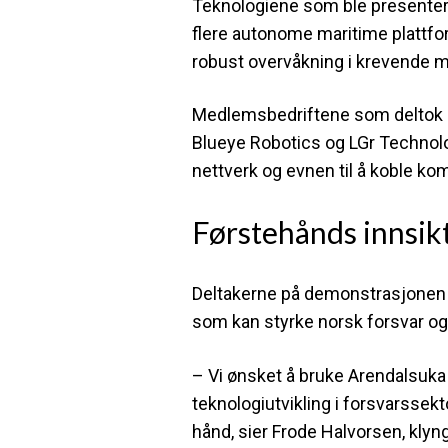
Teknologiene som ble presentert
flere autonome maritime plattfor
robust overvåkning i krevende mi
Medlemsbedriftene som deltok 
Blueye Robotics og LGr Technol
nettverk og evnen til å koble ko
Førstehånds innsikt
Deltakerne på demonstrasjonen f
som kan styrke norsk forsvar o
– Vi ønsket å bruke Arendalsuka
teknologiutvikling i forsvarssek
hånd, sier Frode Halvorsen, kly