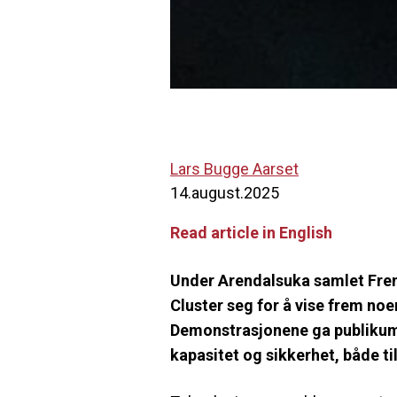
Lars Bugge Aarset
14.august.2025
Read article in English
Under Arendalsuka samlet Fr
Cluster seg for å vise frem no
Demonstrasjonene ga publikum e
kapasitet og sikkerhet, både til 