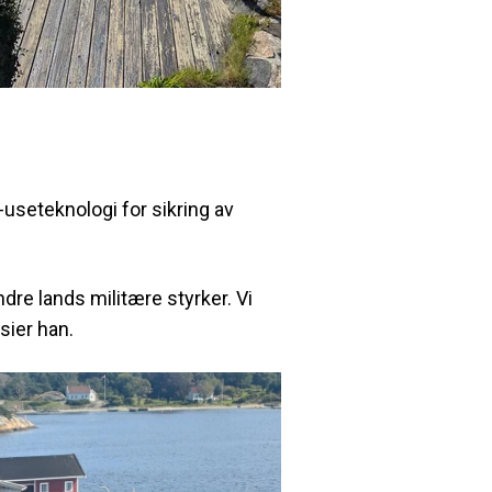
l-useteknologi for
sikring av
dre lands militære styrker.
Vi
sier han.