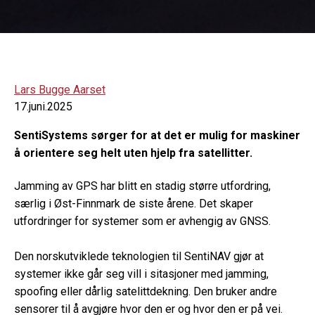
Lars Bugge Aarset
17.juni.2025
SentiSystems sørger for at det er mulig for maskiner
å orientere seg helt uten hjelp fra satellitter.
Jamming av GPS har blitt en stadig større utfordring,
særlig i Øst-Finnmark de siste årene. Det skaper
utfordringer for systemer som er avhengig av GNSS.
Den norskutviklede teknologien til SentiNAV gjør at
systemer ikke går seg vill i sitasjoner med jamming,
spoofing eller dårlig satelittdekning. Den bruker andre
sensorer til å avgjøre hvor den er og hvor den er på vei.