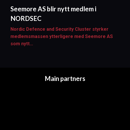
Seemore AS blir nytt medlem i
NORDSEC
Nordic Defence and Security Cluster styrker
medlemsmassen ytterligere med Seemore AS
som nytt...
Main partners