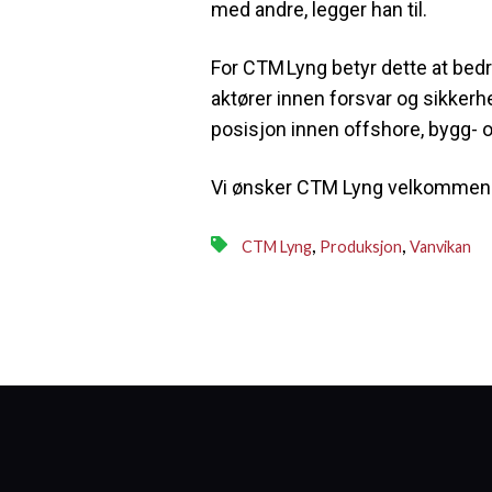
med andre, legger han til.
For CTM Lyng betyr dette at bedrif
aktører innen forsvar og sikkerhe
posisjon innen offshore, bygg‑ 
Vi ønsker CTM Lyng velkommen
,
,
CTM Lyng
Produksjon
Vanvikan