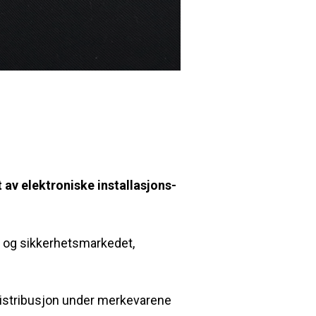
av elektroniske installasjons‑
s- og sikkerhetsmarkedet,
 distribusjon under merkevarene