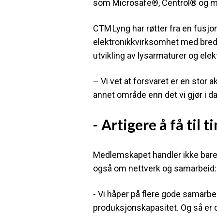
som Microsafe®, Centrol® og 
CTM Lyng har røtter fra en fusjo
elektronikkvirksomhet med bred
utvikling av lysarmaturer og elek
– Vi vet at forsvaret er en stor
annet område enn det vi gjør i 
- Artigere å få ti
Medlemskapet handler ikke bare 
også om nettverk og samarbeid:
- Vi håper på flere gode samarbe
produksjonskapasitet. Og så er d