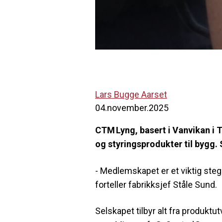
Lars Bugge Aarset
04.november.2025
CTM Lyng, basert i Vanvikan i
og styringsprodukter til bygg.
- Medlemskapet er et viktig steg
forteller
fabrikksjef Ståle Sund.
Selskapet tilbyr alt fra produkt