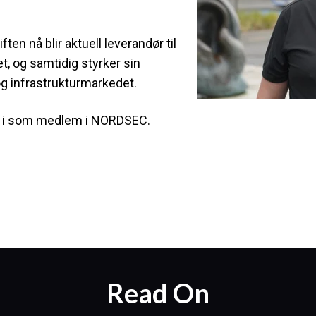
ten nå blir aktuell leverandør til
t, og samtidig styrker sin
og infrastrukturmarkedet.
 i som medlem i NORDSEC.
Read On