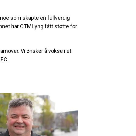
 noe som skapte en fullverdig
nnet har CTM Lyng fått støtte for
ramover. Vi ønsker å vokse i et
SEC.