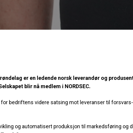
 Trøndelag
er en ledende norsk leverandør og produsent 
Selskapet blir nå medlem i NORDSEC.
for bedriftens videre satsing mot leveranser til forsvar
utvikling og automatisert produksjon til markedsføring og