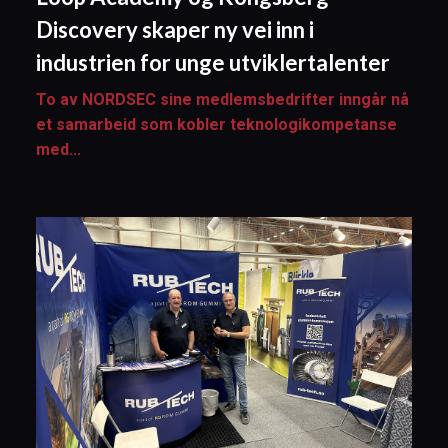
Discovery skaper ny vei inn i
industrien for unge utviklertalenter
To av NORDSEC sine medlemsbedrifter inngår nå
et samarbeid som kobler teknologikompetanse
med...