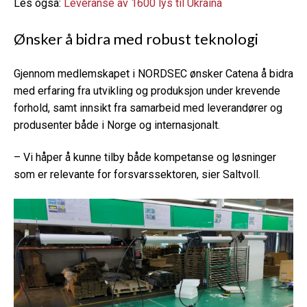
Les også:
Leveranse av 1600 lys til Ukraina
Ønsker å bidra med robust teknologi
Gjennom medlemskapet i NORDSEC ønsker Catena å bidra
med erfaring fra utvikling og produksjon under krevende
forhold, samt innsikt fra samarbeid med leverandører og
produsenter både i Norge og internasjonalt.
– Vi håper å kunne tilby både kompetanse og løsninger
som er relevante for forsvarssektoren, sier Saltvoll.