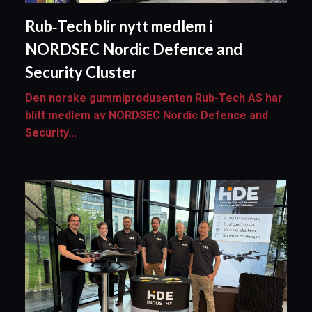
Rub‑Tech blir nytt medlem i
NORDSEC Nordic Defence and
Security Cluster
Den norske gummiprodusenten Rub‑Tech AS har
blitt medlem av NORDSEC Nordic Defence and
Security...