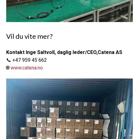
Vil du vite mer?
Kontakt Inge Saltvoll, daglig leder/CEO,Catena AS
📞 +47 959 45 662
🌐
www.catena.no