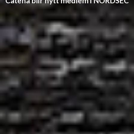
Catena blir nytt medlem i NORDSEC