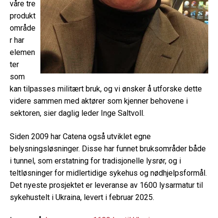
våre tre
produkt
område
r har
elemen
ter
som
kan tilpasses militært bruk, og vi ønsker å utforske dette
videre sammen med aktører som kjenner behovene i
sektoren, sier daglig leder Inge Saltvoll.
Siden 2009 har Catena også utviklet egne
belysningsløsninger. Disse har funnet bruksområder både
i tunnel, som erstatning for tradisjonelle lysrør, og i
teltløsninger for midlertidige sykehus og nødhjelpsformål.
Det nyeste prosjektet er leveranse av 1600 lysarmatur til
sykehustelt i Ukraina, levert i februar 2025.