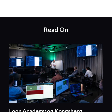
Read On
Loop Academy og Kongsberg