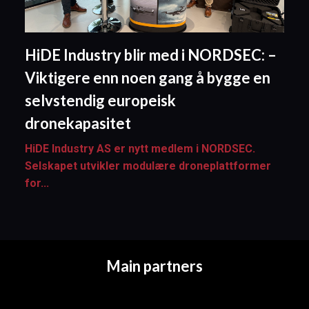
HiDE Industry blir med i NORDSEC: –
Viktigere enn noen gang å bygge en
selvstendig europeisk
dronekapasitet
HiDE Industry AS er nytt medlem i NORDSEC.
Selskapet utvikler modulære droneplattformer
for...
Main partners