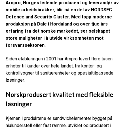
Arnpro, Norges ledende produsent og leverandør av
mobile arbeidsbrakker, blir nå en del av NORDSEC
Defence and Security Cluster. Med topp moderne
produksjon på Dale i Hordaland og over tjue års
erfaring fra det norske markedet, ser selskapet
store muligheter i å utvide virksomheten mot
forsvarssektoren.
Siden etableringen i 2001 har Arnpro levert flere tusen
enheter til kunder over hele landet, fra kontor- og
kontrollvogner til sanitærenheter og spesialtilpassede
løsninger.
Norskprodusert kvalitet med fleksible
løsninger
Kjernen i produktene er sandwichelementer bygget på
hjulunderstell eller fast ramme, utviklet og produsert i