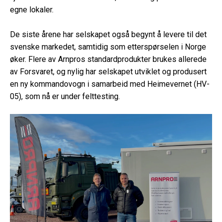
egne lokaler.
De siste årene har selskapet også begynt å levere til det
svenske markedet, samtidig som etterspørselen i Norge
øker. Flere av Arnpros standardprodukter brukes allerede
av Forsvaret, og nylig har selskapet utviklet og produsert
en ny kommandovogn i samarbeid med Heimevernet (HV-
05), som nå er under felttesting.