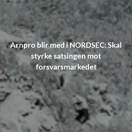
Arnpro blir med i NORDSEC: Skal
styrke satsingen mot
forsvarsmarkedet