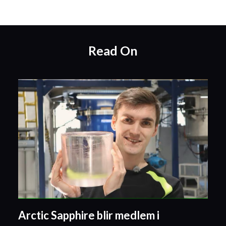
Read On
Arctic Sapphire blir medlem i