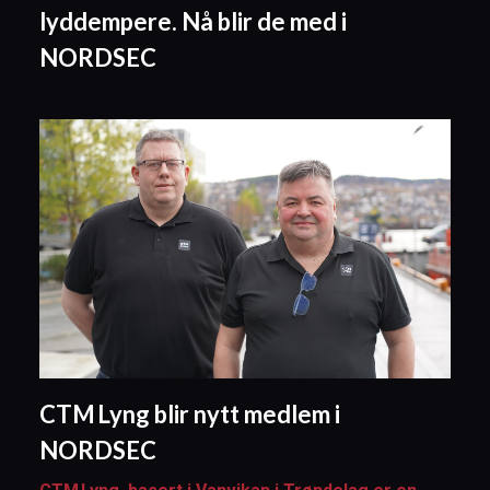
lyddempere. Nå blir de med i
NORDSEC
CTM Lyng blir nytt medlem i
NORDSEC