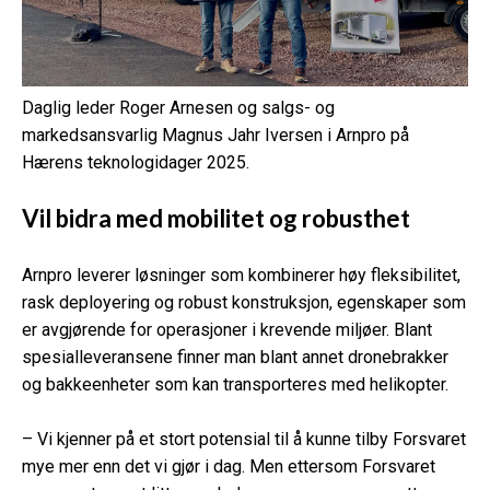
Daglig leder Roger Arnesen og salgs- og
markedsansvarlig Magnus Jahr Iversen i Arnpro på
Hærens teknologidager 2025.
Vil bidra med mobilitet og robusthet
Arnpro leverer løsninger som kombinerer høy fleksibilitet,
rask deployering og robust konstruksjon, egenskaper som
er avgjørende for operasjoner i krevende miljøer. Blant
spesialleveransene finner man blant annet dronebrakker
og bakkeenheter som kan transporteres med helikopter.
– Vi kjenner på et stort potensial til å kunne tilby Forsvaret
mye mer enn det vi gjør i dag. Men ettersom Forsvaret